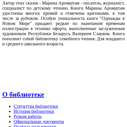
Автор этих сказок - Марина Аромштам - писатель, журналист,
специалист по детскому чтению. Книги Марины Аромштам
удостоены многих премий и отмечены критиками, в том
числе за рубежом. Особую уникальность книге "Однажды в
Новом Мире" придают редкие по нынешним временам
иллюстрации в технике офорта, выполненные заслуженным
художником Республики Беларусь Валерием Слауком. Книга
пополнит собой библиотеку семейного чтения. Для младшего
и среднего школьного возраста.
О библиотеке
Структура библиотеки
История библиотеки
Режим работы
Официальные документы
Правила пользования