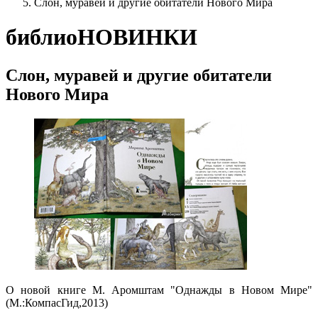
Слон, муравей и другие обитатели Нового Мира
библиоНОВИНКИ
Слон, муравей и другие обитатели
Нового Мира
О новой книге М. Аромштам "Однажды в Новом Мире"
(М.:КомпасГид,2013)