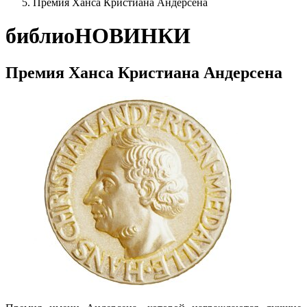
Премия Ханса Кристиана Андерсена
библиоНОВИНКИ
Премия Ханса Кристиана Андерсена