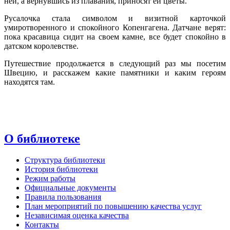
ней, а вернувшись из плавания, приносят ей цветы.
Русалочка стала символом и визитной карточкой
умиротворенного и спокойного Копенгагена. Датчане верят:
пока красавица сидит на своем камне, все будет спокойно в
датском королевстве.
Путешествие продолжается в следующий раз мы посетим
Швецию, и расскажем какие памятники и каким героям
находятся там.
О библиотеке
Структура библиотеки
История библиотеки
Режим работы
Официальные документы
Правила пользования
План мероприятий по повышению качества услуг
Независимая оценка качества
Контакты