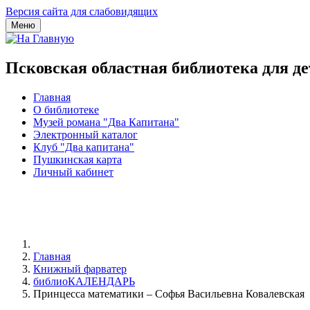
Версия сайта для слабовидящих
Меню
Псковская областная библиотека для д
Главная
О библиотеке
Музей романа "Два Капитана"
Электронный каталог
Клуб "Два капитана"
Пушкинская карта
Личный кабинет
Главная
Книжный фарватер
библиоКАЛЕНДАРЬ
Принцесса математики – Софья Васильевна Ковалевская