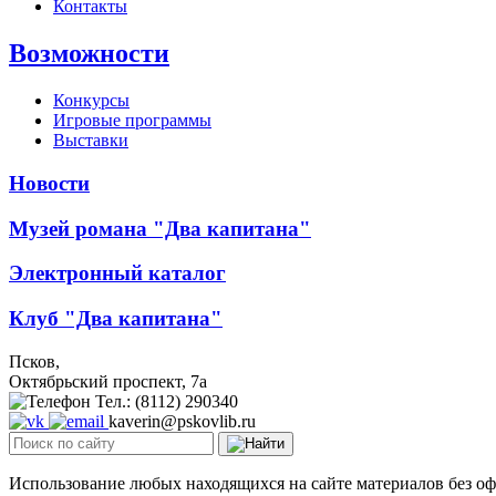
Контакты
Возможности
Конкурсы
Игровые программы
Выставки
Новости
Музей романа "Два капитана"
Электронный каталог
Клуб "Два капитана"
Псков,
Октябрьский проспект, 7a
Тел.: (8112) 290340
kaverin@pskovlib.ru
Использование любых находящихся на сайте материалов без о