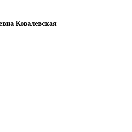
евна Ковалевская