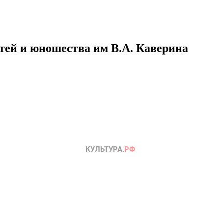
етей и юношества им В.А. Каверина