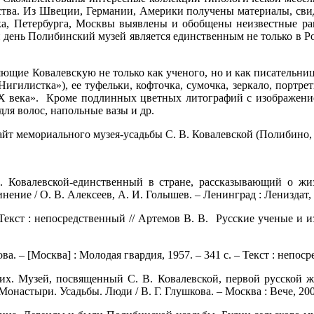
сства. Из Швеции, Германии, Америки получены материалы, св
а, Петербурга, Москвы выявлены и обобщены неизвестные ра
день Полибинский музей является единственным не только в Ро
ющие Ковалевскую не только как ученого, но и как писательни
гилистка»), ее туфельки, кофточка, сумочка, зеркало, портреты
XIX века». Кроме подлинных цветных литографий с изображени
для волос, напольные вазы и др.
йт мемориального музея-усадьбы С. В. Ковалевской (Полибино,
 Ковалевской-единственный в стране, рассказывающий о жиз
ение / О. В. Алексеев, А. И. Голышев. – Ленинград : Лениздат, 
Текст : непосредственный // Артемов В. В. Русские ученые и и
а. – [Москва] : Молодая гвардия, 1957. – 341 с. – Текст : непос
х. Музей, посвященный С. В. Ковалевской, первой русской ж
Монастыри. Усадьбы. Люди / В. Г. Глушкова. – Москва : Вече, 2009