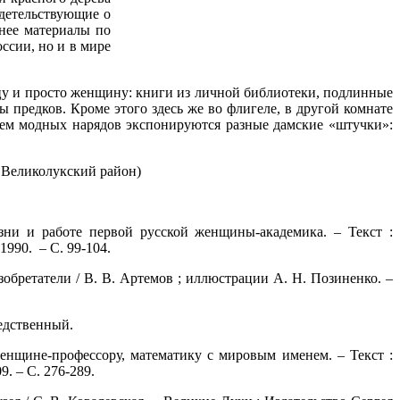
идетельствующие о
нее материалы по
ссии, но и в мире
цу и просто женщину: книги из личной библиотеки, подлинные
 предков. Кроме этого здесь же во флигеле, в другой комнате
ем модных нарядов экспонируются разные дамские «штучки»:
 Великолукский район)
ни и работе первой русской женщины-академика. – Текст :
1990. – С. 99-104.
зобретатели / В. В. Артемов ; иллюстрации А. Н. Позиненко. –
редственный.
енщине-профессору, математику с мировым именем. – Текст :
. – С. 276-289.