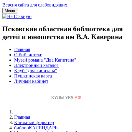
Версия сайта для слабовидящих
Меню
Псковская областная библиотека для
детей и юношества им В.А. Каверина
Главная
О библиотеке
Музей романа "Два Капитана"
Электронный каталог
Клуб "Два капитана"
Пушкинская карта
Личный кабинет
Главная
Книжный фарватер
библиоКАЛЕНДАРЬ