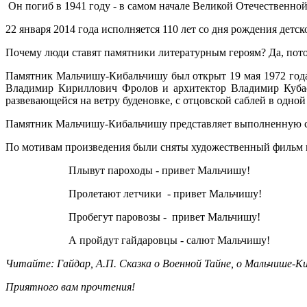
Он погиб в 1941 году - в самом начале Великой Отечественн
22 января 2014 года исполняется 110 лет со дня рождения дет
Почему люди ставят памятники литературным героям? Да, пот
Памятник Мальчишу-Кибальчишу был открыт 19 мая 1972 года 
Владимир Кириллович Фролов и архитектор Владимир Кубасо
развевающейся на ветру буденовке, с отцовской саблей в одной 
Памятник Мальчишу-Кибальчишу представляет выполненную соб
По мотивам произведения были сняты художественный фильм 
Плывут пароходы - привет Мальчишу!
Пролетают летчики - привет Мальчишу!
Пробегут паровозы - привет Мальчишу!
А пройдут гайдаровцы - салют Мальчишу!
Читайте: Гайдар, А.П. Сказка о Военной Тайне, о Мальчише-Киба
Приятного вам прочтения!