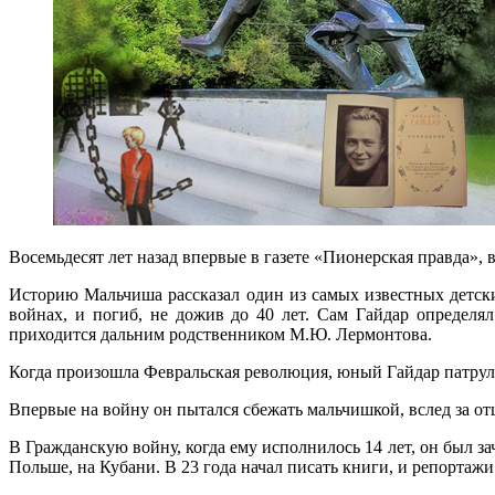
Восемьдесят лет назад впервые в газете «Пионерская правда»,
Историю Мальчиша рассказал один из самых известных детски
войнах, и погиб, не дожив до 40 лет. Сам Гайдар определ
приходится дальним родственником М.Ю. Лермонтова.
Когда произошла Февральская революция, юный Гайдар патрул
Впервые на войну он пытался сбежать мальчишкой, вслед за отц
В Гражданскую войну, когда ему исполнилось 14 лет, он был з
Польше, на Кубани. В 23 года начал писать книги, и репортажи 