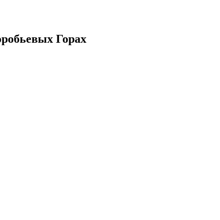
робьевых Горах