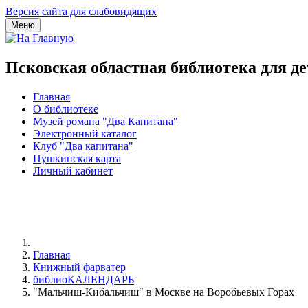
Версия сайта для слабовидящих
Меню
Псковская областная библиотека для д
Главная
О библиотеке
Музей романа "Два Капитана"
Электронный каталог
Клуб "Два капитана"
Пушкинская карта
Личный кабинет
Главная
Книжный фарватер
библиоКАЛЕНДАРЬ
"Мальчиш-Кибальчиш" в Москве на Воробьевых Горах