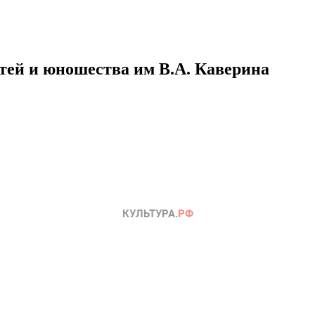
етей и юношества им В.А. Каверина