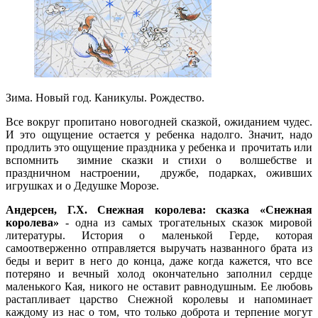
Зима. Новый год. Каникулы. Рождество.
Все вокруг пропитано новогодней сказкой, ожиданием чудес.
И это ощущение остается у ребенка надолго. Значит, надо
продлить это ощущение праздника у ребенка и прочитать или
вспомнить зимние сказки и стихи о волшебстве и
праздничном настроении, дружбе, подарках, оживших
игрушках и о Дедушке Морозе.
Андерсен, Г.Х. Снежная королева: сказка «Снежная
королева»
- одна из самых трогательных сказок мировой
литературы. История о маленькой Герде, которая
самоотверженно отправляется выручать названного брата из
беды и верит в него до конца, даже когда кажется, что все
потеряно и вечный холод окончательно заполнил сердце
маленького Кая, никого не оставит равнодушным. Ее любовь
растапливает царство Снежной королевы и напоминает
каждому из нас о том, что только доброта и терпение могут