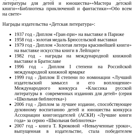
литературы для детей и юношества»«Мастера детской
книги»«Библиотека приключений и фантастики»«Обо всем
на свете»
Награды издательства «Детская литература»:
1937 год - Диплом «Гран-при» на выставке в Париже
1958 год - золотая медаль Брюссельской выставки
1979 год - Диплом «Золотая литера красивейшей книги»
на выставке искусства книги в Лейпциге
1982 год - награды на международной книжной
выставке в Братиславе
1996 год - Диплом I степени на Российской
международной книжной ярмарке
1999 год - Диплом II степени по номинации «Лучший
издательский замысел и его воплощение»
Международного конкурса «Классика русской
литературы в современных изданиях для детей» (серия
«Школьная библиотека»)
2006 год - Диплом за лучшее издание, способствующее
духовному воспитанию детей и юношества конкурса
Ассоциации книгоиздателей (АСКИ) «Лучшие книги
года» за серию «Школьная библиотека»
2007 год - книга Т. Крюковой «Невыученные уроки»,
выпущенная в издательстве, стала победителем