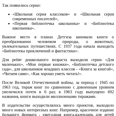
Так появились серии:
«Школьная серия классиков» и «Школьная серия
современных писателей»,
«Первая библиотечка школьника» и «Библиотека
школьника».
Важное место в планах Детгиза занимали книги о
преобразовании человеком природы, о животных,
увлекательных путешествиях. С 1937 года начала выходить
«Библиотека приключений и фантастики».
Для ребят дошкольного возраста выходили серии «Для
маленьких», «Мои первые книжки», «Библиотечка детского
сада», для школьников младших классов - «Книга за книгой»,
«Читаем сами», «Как хорошо уметь читать!».
После Великой Отечественной войны, за период с 1945 по
1963 год, тираж книг по сравнению с довоенным уровнем
увеличился почти в 6 раз; в 1963 году выпущено 692
названия, книги выходили миллионными тиражами.
В издательстве осуществлялось много проектов, выходило
много новых интересных книг. Например, красочное издание
большого формата - ежегодная книга-календарь для детей