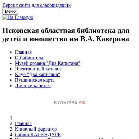
Версия сайта для слабовидящих
Меню
Псковская областная библиотека для
детей и юношества им В.А. Каверина
Главная
О библиотеке
Музей романа "Два Капитана"
Электронный каталог
Клуб "Два капитана"
Пушкинская карта
Личный кабинет
Главная
Книжный фарватер
библиоКАЛЕНДАРЬ