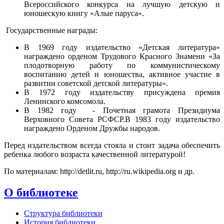
Всероссийского конкурса на лучшую детскую и
юношескую книгу «Алые паруса».
Государственные награды:
В 1969 году издательство «Детская литература»
награждено орденом Трудового Красного Знамени «За
плодотворную работу по коммунистическому
воспитанию детей и юношества, активное участие в
развитии советской детской литературы».
В 1972 году издательству присуждена премия
Ленинского комсомола.
В 1982 году - Почетная грамота Президиума
Верховного Совета РСФСР.В 1983 году издатель­ство
награждено Орденом Дружбы народов.
Перед издательством всегда стояла и стоит задача обеспечить
ребенка любого возраста качественной литературой!
По материалам: http://detlit.ru, http://ru.wikipedia.org и др.
О библиотеке
Структура библиотеки
История библиотеки