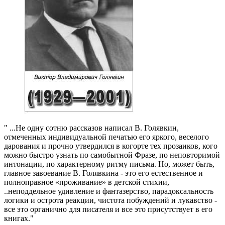
" ...Не одну сотню рассказов написал В. Голявкин,
отмеченных индивидуальной печатью его яркого, веселого
дарования и прочно утвердился в когорте тех прозаиков, кого
можно быстро узнать по самобытной Фразе, по неповторимой
интонации, по характерному ритму письма. Но, может быть,
главное завоевание В. Голявкина - это его естественное и
полноправное «проживание» в детской стихии,
..неподдельное удивление и фантазерство, парадоксальность
логики и острота реакции, чистота побуждений и лукавство -
все это органично для писателя и все это присутствует в его
книгах."