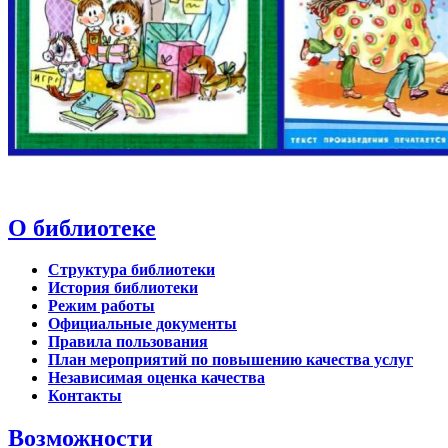
О библиотеке
Структура библиотеки
История библиотеки
Режим работы
Официальные документы
Правила пользования
План мероприятий по повышению качества услуг
Независимая оценка качества
Контакты
Возможности