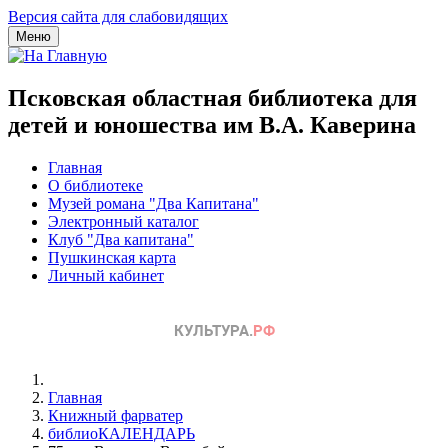
Версия сайта для слабовидящих
Меню
Псковская областная библиотека для
детей и юношества им В.А. Каверина
Главная
О библиотеке
Музей романа "Два Капитана"
Электронный каталог
Клуб "Два капитана"
Пушкинская карта
Личный кабинет
Главная
Книжный фарватер
библиоКАЛЕНДАРЬ