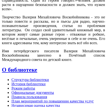
справедливость. Один из героев говорит:«Человек должен
расти в ощущении безопасности и должен знать, что нужен
всем».
Творчество Валерия Михайловича Воскобойникова - это не
только повести и рассказы, но и пьесы для радио, научно-
познавательные произведения, статьи по проблемам
литературы. Он создал свой удивительный книжный мир, в
котором живут самые разные герои - отважные и робкие,
весёлые и печальные, очень уверенные в себе и не очень. Его
книги адресованы тем, кому интересно знать всё обо всех.
Имя петербургского писателя Валерия Михайловича
Воскобойникова занесено в Почётный список
Международного совета по детской книге.
О библиотеке
Структура библиотеки
История библиотеки
Режим работы
Официальные документы
Правила пользования
План мероприятий по повышению качества услуг
Независимая оценка качества