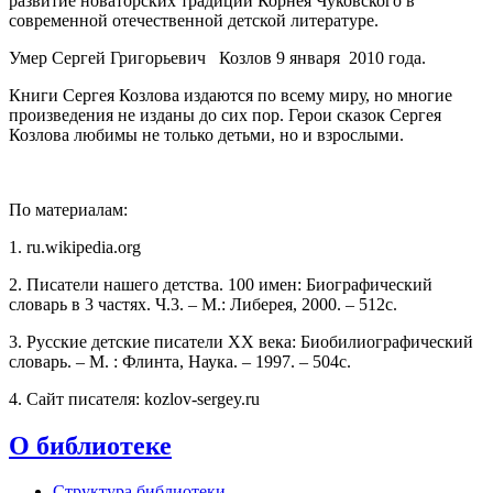
развитие новаторских традиций Корнея Чуковского в
современной отечественной детской литературе.
Умер Сергей Григорьевич Козлов 9 января 2010 года.
Книги Сергея Козлова издаются по всему миру, но многие
произведения не изданы до сих пор. Герои сказок Сергея
Козлова любимы не только детьми, но и взрослыми.
По материалам:
1. ru.wikipedia.org
2. Писатели нашего детства. 100 имен: Биографический
словарь в 3 частях. Ч.3. – М.: Либерея, 2000. – 512с.
3. Русские детские писатели ХХ века: Биобилиографический
словарь. – М. : Флинта, Наука. – 1997. – 504с.
4. Сайт писателя: kozlov-sergey.ru
О библиотеке
Структура библиотеки