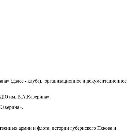
ана» (далее - клуба), организационное и документационное
БДЮ им. В.А.Каверина».
Каверина».
ственных армии и флота, истории губернского Пскова и