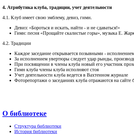
4. Атрибутика клуба, традиции, учет деятельности
4.1. Клуб имеет свою эмблему, девиз, гимн.
Девиз: «Бороться и искать, найти - и не сдаваться!»
Гимн: песня «Прощайте скалистые горы», музыка Е. Жарк
4.2. Традиции
Каждое заседание открывается позывными - исполнением
За исполнением увертюры следует удар рынды, произво
При посвящении в члены клуба новый его участник прох
Гимн клуба члены клуба исполняют стоя
Учет деятельности клуба ведется в Вахтенном журнале
Фоторепортажи о заседаниях клуба отражаются на сайте 
О библиотеке
Структура библиотеки
История библиотеки