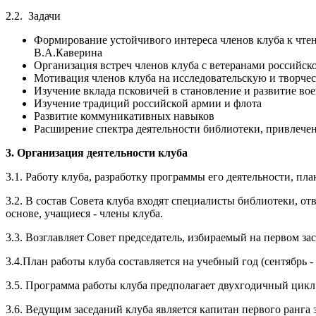
2.2. Задачи
Формирование устойчивого интереса членов клуба к чтен
В.А.Каверина
Организация встреч членов клуба с ветеранами российск
Мотивация членов клуба на исследовательскую и творче
Изучение вклада псковичей в становление и развитие во
Изучение традиций российской армии и флота
Развитие коммуникативных навыков
Расширение спектра деятельности библиотеки, привлече
3. Организация деятельности клуба
3.1. Работу клуба, разработку программы его деятельности, пл
3.2. В состав Совета клуба входят специалисты библиотеки, о
основе, учащиеся - члены клуба.
3.3. Возглавляет Совет председатель, избираемый на первом за
3.4.План работы клуба составляется на учебный год (сентябрь -
3.5. Программа работы клуба предполагает двухгодичный цикл
3.6. Ведущим заседаний клуба является капитан первого ранга 