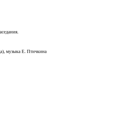
аседания.
а), музыка Е. Птичкина