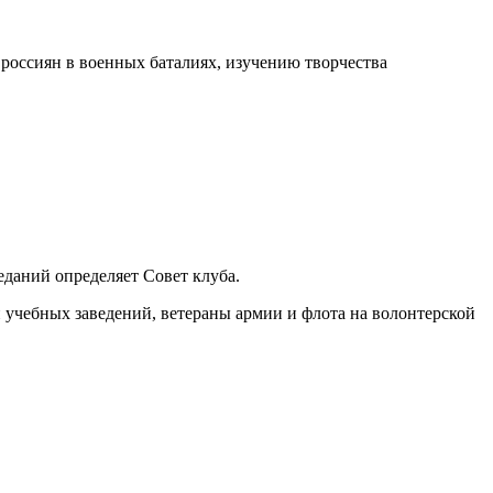
россиян в военных баталиях, изучению творчества
еданий определяет Совет клуба.
и учебных заведений, ветераны армии и флота на волонтерской