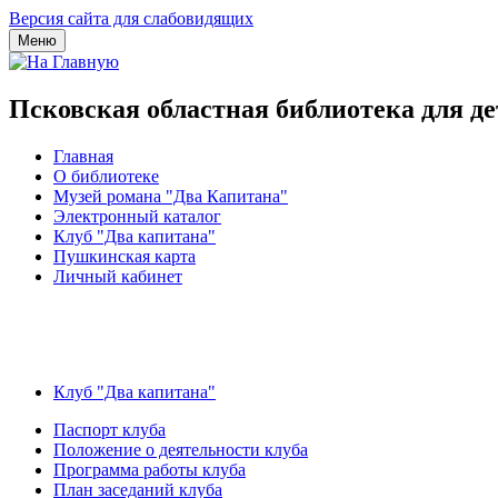
Версия сайта для слабовидящих
Меню
Псковская областная библиотека для д
Главная
О библиотеке
Музей романа "Два Капитана"
Электронный каталог
Клуб "Два капитана"
Пушкинская карта
Личный кабинет
Клуб "Два капитана"
Паспорт клуба
Положение о деятельности клуба
Программа работы клуба
План заседаний клуба