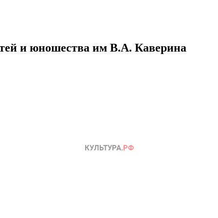
етей и юношества им В.А. Каверина