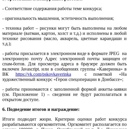
- Соответствие содержания работы теме конкурса;
- оригинальность мышления, эстетичность выполнения;
- техника работ – рисунки могут быть выполнены на любом
материале (ватман, картон, холст и т.д.) и исполнены в любой
технике рисования (масло, акварель, цветные карандаши и
т.д.);
- работы присылается в электронном виде в формате JPEG на
электронную почту
Адрес электронной почты защищен от
спам-ботов. Для просмотра адреса в браузере должен быть
включен Javascript.
или в сообщениях группы «Каверинка» в
ВК
https://vk.com/pskovkaverinka
с пометкой «На
художественный конкурс «Герои спецоперации в Донбассе»;
- работы принимаются с заполненной формой анкеты-заявки
(см. Приложение 1) – сведения не будут располагаться в
открытом доступе.
6. Подведение итогов и награждение:
Итоги подводит жюри. Критерии оценки работ конкурса
разрабатываются оргкомитетом. Оргкомитет располагается по