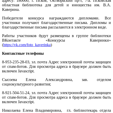
адресу: 180000, г. Псков, Октябрьский пр-т, 7-а. Псковская
областная библиотека для детей и юношества им. В.А.
Каверина.
Победители конкурса награждаются дипломами. Все
участники получают благодарственные письма. Дипломы и
благодарственные письма рассылаются в электронном виде.
Работы участников будут размещены в группе библиотеки
ВКонтакте «Конкурсы Каверинки»
(
https://vk.com/foto_kaverinka
)
Контактные телефоны
8-953-235-28-03, эл. почта
Адрес электронной почты защищен
от спам-ботов. Для просмотра адреса в браузере должен быть
включен Javascript.
Сысоева Елена Александровна, зав. отделом
социокультурного развития;
8-921-504-51-24, эл. почта
Адрес электронной почты защищен
от спам-ботов. Для просмотра адреса в браузере должен быть
включен Javascript.
Николаева Елена Владимировна, гл. библиотекарь отдела