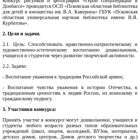
Конкурс рисунков и фотографий «Герои спецоперации в
Донбассе» проводится ОСП «Псковская областная библиотека
для детей и юношества им. В.А. Каверина» ГБУК «Псковская
областная универсальная научная библиотека имени В.Я.
Курбатова».
2. Цели и задачи.
2.1. Цель: Способствовать нравственно-патриотическому и
художественно-эстетическому воспитанию дошкольников,
учащихся и студентов через развитие творческой активности.
2.2. Задачи:
- Воспитание уважения к традициям Российской армии;
- Воспитание чувства уважения к истории Отечества, к
традиционным ценностям, к людям России, их воинскому и
гражданскому подвигу.
3. Участники конкурса:
Принять участие в конкурсе могут дошкольники, учащиеся и
студенты любого возраста разных типов образовательных
учреждений (школ, лицеев, колледжей, ВУЗов, интернатов,
детских домов, центров, Домов детского творчества и др.)