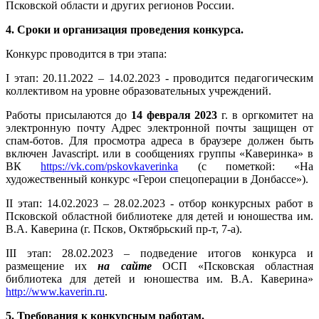
Псковской области и других регионов России.
4. Сроки и организация проведения конкурса.
Конкурс проводится в три этапа:
I этап: 20.11.2022 – 14.02.2023 - проводится педагогическим
коллективом на уровне образовательных учреждений.
Работы присылаются до
14 февраля 2023
г. в оргкомитет на
электронную почту
Адрес электронной почты защищен от
спам-ботов. Для просмотра адреса в браузере должен быть
включен Javascript.
или в сообщениях группы «Каверинка» в
ВК
https://vk.com/pskovkaverinka
(с пометкой: «На
художественный конкурс «Герои спецоперации в Донбассе»).
II этап: 14.02.2023 – 28.02.2023 - отбор конкурсных работ в
Псковской областной библиотеке для детей и юношества им.
В.А. Каверина (г. Псков, Октябрьский пр-т, 7-а).
III этап: 28.02.2023 – подведение итогов конкурса и
размещение их
на сайте
ОСП «Псковская областная
библиотека для детей и юношества им. В.А. Каверина»
http://www.kaverin.ru
.
5. Требования к конкурсным работам.