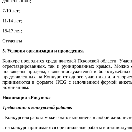
дошкольники;
7-10 лет;
11-14 лет;
15-17 лет;
Студенты
5. Условия организации и проведения.
Конкурс проводится среди жителей Псковской области. Участ
отреставрированных, так и руинированных храмов. Можно с
посвящены приделы, священнослужителей в богослужебных од
представленных на Конкурс от одного участника или творче
принимаются в формате JPEG с заполненной формой анкеты
номинациям:
Номинация «Рисунок»
Требования к конкурсной работе:
- Конкурсная работа может быть выполнена в любой живописно
- на конкурс принимаются оригинальные работы в индивидуал