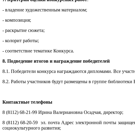
- владение художественным материалом;
- композиция;
- раскрытие сюжета;
- колорит работы;
- соответствие тематике Конкурса.
8. Подведение итогов и награждение победителей
8.1. Победители конкурса награждаются дипломами. Все учас
8.2. Работы участников будут размещены в группе библиотеки
К
онтактные телефоны
8 (8112) 68-21-99 Ирина Валериановна Осадчая, директор;
8 (8112) 68-20-59 эл. почта
Адрес электронной почты защищен 
социокультурного развития;