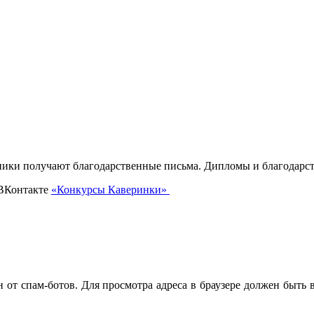
тники получают благодарственные письма. Дипломы и благодарс
 ВКонтакте
«Конкурсы Каверинки»
от спам-ботов. Для просмотра адреса в браузере должен быть вк