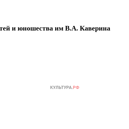
етей и юношества им В.А. Каверина