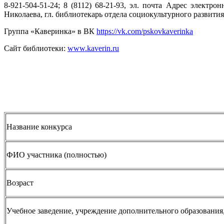
8-921-504-51-24; 8 (8112) 68-21-93, эл. почта
Адрес электронн
Николаева, гл. библиотекарь отдела социокультурного развития
Группа «Каверинка» в ВК
https://vk.com/pskovkaverinka
Сайт библиотеки:
www.kaverin.ru
Название конкурса
ФИО участника (полностью)
Возраст
Учебное заведение, учреждение дополнительного образования, 