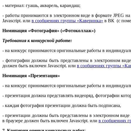
- материал: гуашь, акварель, карандаш;
- работы принимаются в электронном виде в формате JPEG на
Javascript.
или
в сообщениях группы «Каверинка»
в ВК (с поме
Номинация «Фотография»
(«Фотоколлаж»)
Требования к конкурсной работе:
- на конкурс принимаются оригинальные работы в индивидуал
- фотографии должны быть представлены в электронном вид
должен быть включен Javascript.
или
в сообщениях группы «Ка
Номинация «Презентация»
- на конкурс принимаются оригинальные работы в индивидуал
- презентация должна представлять видеоряд, фотографии кот
- каждая фотография презентации должна быть подписана,
- презентации должны быть представлены в электронном виде 
в браузере должен быть включен Javascript.
или
в сообщениях 
7.
Критерии оценки конкурсных работ
: