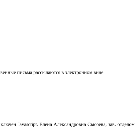
твенные письма рассылаются в электронном виде.
лючен Javascript.
Елена Александровна Сысоева, зав. отделом