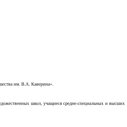
шества им. В.А. Каверина».
художественных школ, учащиеся средне-специальных и высших