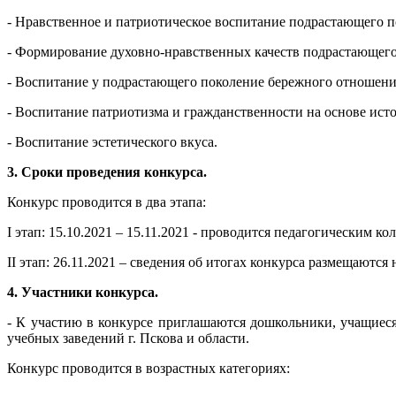
- Нравственное и патриотическое воспитание подрастающего п
- Формирование духовно-нравственных качеств подрастающего
- Воспитание у подрастающего поколение бережного отношени
- Воспитание патриотизма и гражданственности на основе исто
- Воспитание эстетического вкуса.
3
. Сроки проведения конкурса.
Конкурс проводится в два этапа:
I этап: 15.10.2021 – 15.11.2021 - проводится педагогическим 
II этап: 26.11.2021 – сведения об итогах конкурса размещаютс
4. Участники конкурса.
- К участию в конкурсе приглашаются дошкольники, учащиес
учебных заведений г. Пскова и области.
Конкурс проводится в возрастных категориях: