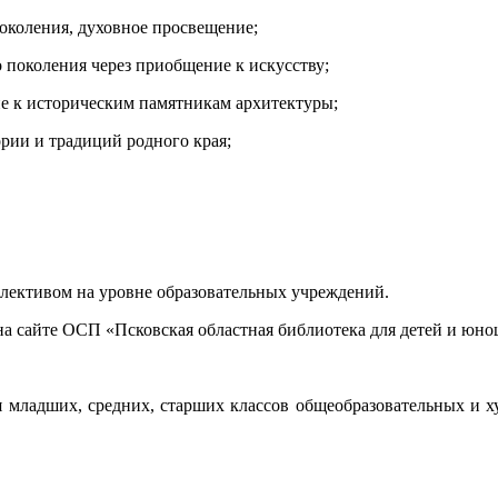
околения, духовное просвещение;
 поколения через приобщение к искусству;
е к историческим памятникам архитектуры;
рии и традиций родного края;
коллективом на уровне образовательных учреждений.
я на сайте ОСП «Псковская областная библиотека для детей и юно
я младших, средних, старших классов общеобразовательных и 