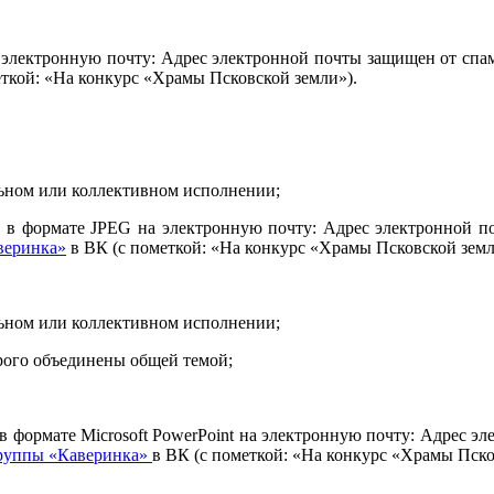
 электронную почту:
Адрес электронной почты защищен от спам
ткой: «На конкурс «Храмы Псковской земли»).
ьном или коллективном исполнении;
е в формате JPEG на электронную почту:
Адрес электронной по
веринка»
в ВК (с пометкой: «На конкурс «Храмы Псковской земл
ьном или коллективном исполнении;
орого объединены общей темой;
в формате Microsoft PowerPoint на электронную почту:
Адрес эл
группы «Каверинка»
в ВК (с пометкой: «На конкурс «Храмы Пско