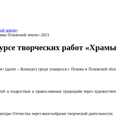
ой земли»
амы Псковской земли»-2021
урсе творческих работ «Храмы
» (далее – Конкурс) среди учащихся г. Пскова и Псковской обла
тей и подростков к православным традициям через художествен
ьтуры Отечества через многообразие творческой деятельности;