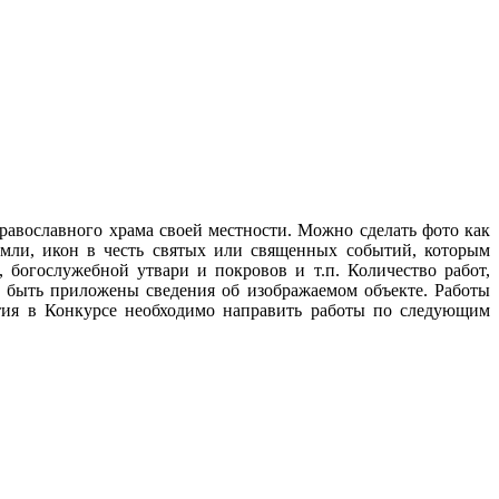
равославного храма своей местности. Можно сделать фото как
мли, икон в честь святых или священных событий, которым
 богослужебной утвари и покровов и т.п. Количество работ,
ы быть приложены сведения об изображаемом объекте. Работы
я в Конкурсе необходимо направить работы по следующим