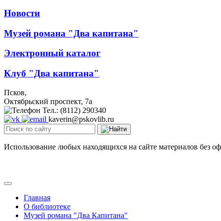
Новости
Музей романа "Два капитана"
Электронный каталог
Клуб "Два капитана"
Псков,
Октябрьский проспект, 7a
Тел.: (8112) 290340
kaverin@pskovlib.ru
Использование любых находящихся на сайте материалов без о
Главная
О библиотеке
Музей романа "Два Капитана"