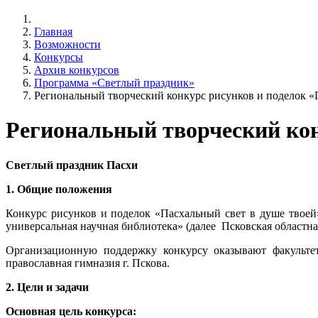
Главная
Возможности
Конкурсы
Архив конкурсов
Программа «Светлый праздник»
Региональный творческий конкурс рисунков и поделок «
Региональный творческий кон
Светлый праздник Пасхи
1. Общие положения
Конкурс рисунков и поделок «Пасхальный свет в душе твоей
универсальная научная библиотека» (далее Псковская областн
Организационную поддержку конкурсу оказывают факульте
православная гимназия г. Пскова.
2. Цели и задачи
Основная цель конкурса: