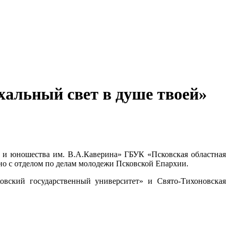
хальный свет в душе твоей»
й и юношества им. В.А.Каверина» ГБУК «Псковская областная
тно с отделом по делам молодежи Псковской Епархии.
вский государственный университет» и Свято-Тихоновская