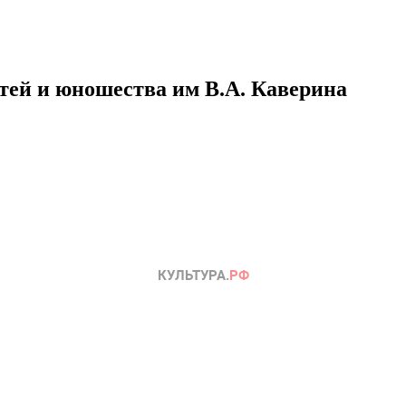
етей и юношества им В.А. Каверина