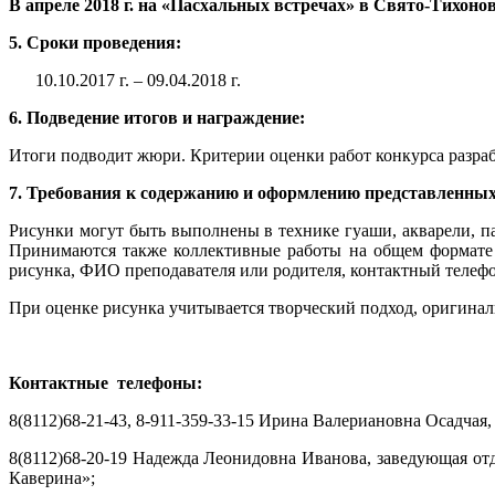
В апреле 2018 г. на «Пасхальных встречах» в Свято-Тихоно
5. Сроки проведения:
10.10.2017 г. – 09.04.2018 г.
6. Подведение итогов и награждение:
Итоги подводит жюри. Критерии оценки работ конкурса разра
7. Требования к содержанию и оформлению представленных
Рисунки могут быть выполнены в технике гуаши, акварели, п
Принимаются также коллективные работы на общем формате в
рисунка, ФИО преподавателя или родителя, контактный телефо
При оценке рисунка учитывается творческий подход, оригиналь
Контактные телефоны:
8(8112)68-21-43, 8-911-359-33-15 Ирина Валериановна Осадчая
8(8112)68-20-19 Надежда Леонидовна Иванова, заведующая от
Каверина»;