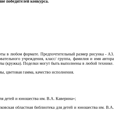
ние победителей конкурса.
оты в любом формате. Предпочтительный размер рисунка - А3.
ательного учреждения, класс/ группа, фамилия и имя автора
лы (кружка). Поделки могут быть выполнены в любой технике.
ы, цветовая гамма, качество исполнения.
ля детей и юношества им. В.А. Каверина»;
овская областная библиотека для детей и юношества им. В.А.