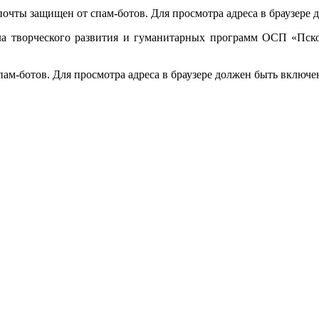
очты защищен от спам-ботов. Для просмотра адреса в браузере д
ла творческого развития и гуманитарных программ ОСП «Псков
м-ботов. Для просмотра адреса в браузере должен быть включен 