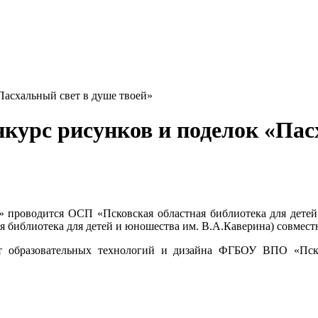
Пасхальный свет в душе твоей»
курс рисунков и поделок «Пас
» проводится ОСП «Псковская областная библиотека для дете
ая библиотека для детей и юношества им. В.А.Каверина) совмес
т образовательных технологий и дизайна ФГБОУ ВПО «Пско