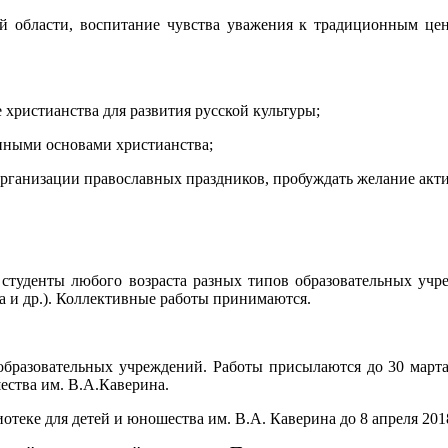
ой области, воспитание чувства уважения к традиционным цен
 христианства для развития русской культуры;
енными основами христианства;
организации православных праздников, пробуждать желание акти
 студенты любого возраста разных типов образовательных учре
ва и др.). Коллективные работы принимаются.
бразовательных учреждений. Работы присылаются до 30 марта 2
шества им. В.А.Каверина.
теке для детей и юношества им. В.А. Каверина до 8 апреля 2018