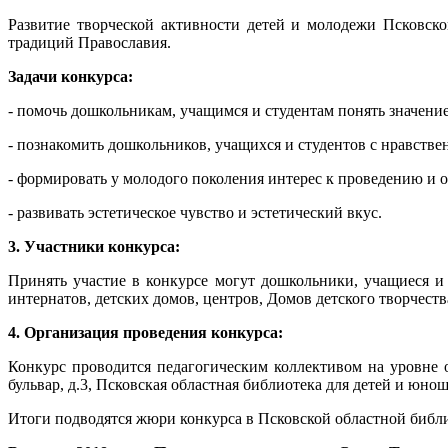
Развитие творческой активности детей и молодежи Псковск
традиций Православия.
Задачи конкурса:
- помочь дошкольникам, учащимся и студентам понять значение
- познакомить дошкольников, учащихся и студентов с нравств
- формировать у молодого поколения интерес к проведению и 
- развивать эстетическое чувство и эстетический вкус.
3. Участники конкурса:
Принять участие в конкурсе могут дошкольники, учащиеся и
интернатов, детских домов, центров, Домов детского творчест
4. Организация проведения конкурса:
Конкурс проводится педагогическим коллективом на уровне о
бульвар, д.3, Псковская областная библиотека для детей и юно
Итоги подводятся жюри конкурса в Псковской областной библио