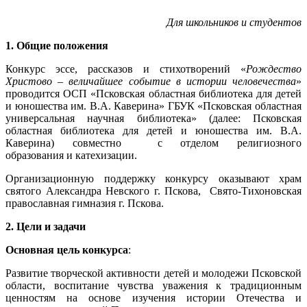
Для школьников и студентов
1. Общие положения
Конкурс эссе, рассказов и стихотворений «
Рождество
Христово – величайшее событие в истории человечества
»
проводится ОСП «Псковская областная библиотека для детей
и юношества им. В.А. Каверина» ГБУК «Псковская областная
универсальная научная библиотека» (далее: Псковская
областная библиотека для детей и юношества им. В.А.
Каверина) совместно с отделом религиозного
образования и катехизации.
Организационную поддержку конкурсу оказывают храм
святого Александра Невского г. Пскова, Свято-Тихоновская
православная гимназия г. Пскова.
2. Цели и задачи
Основная цель конкурса
:
Развитие творческой активности детей и молодежи Псковской
области, воспитание чувства уважения к традиционным
ценностям на основе изучения истории Отечества и