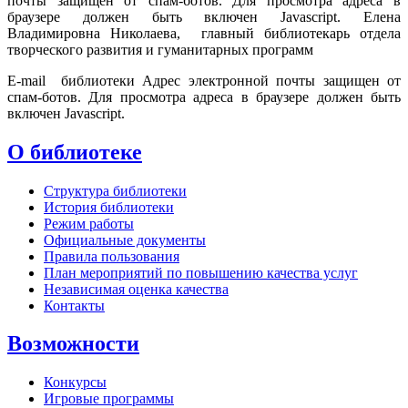
почты защищен от спам-ботов. Для просмотра адреса в
браузере должен быть включен Javascript.
Елена
Владимировна Николаева, главный библиотекарь отдела
творческого развития и гуманитарных программ
E-mail библиотеки
Адрес электронной почты защищен от
спам-ботов. Для просмотра адреса в браузере должен быть
включен Javascript.
О библиотеке
Структура библиотеки
История библиотеки
Режим работы
Официальные документы
Правила пользования
План мероприятий по повышению качества услуг
Независимая оценка качества
Контакты
Возможности
Конкурсы
Игровые программы