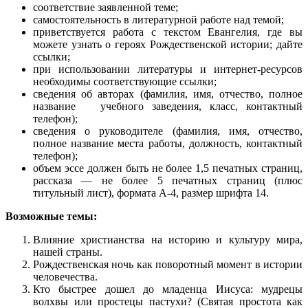
соответствие заявленной теме;
самостоятельность в литературной работе над темой;
приветствуется работа с текстом Евангелия, где вы
можете узнать о героях Рождественской истории; дайте
ссылки;
при использовании литературы и интернет-ресурсов
необходимы соответствующие ссылки;
сведения об авторах (фамилия, имя, отчество, полное
название учебного заведения, класс, контактный
телефон);
сведения о руководителе (фамилия, имя, отчество,
полное название места работы, должность, контактный
телефон);
объем эссе должен быть не более 1,5 печатных страниц,
рассказа — не более 5 печатных страниц (плюс
титульный лист), формата А-4, размер шрифта 14.
Возможные темы:
Влияние христианства на историю и культуру мира,
нашей страны.
Рождественская ночь как поворотный момент в истории
человечества.
Кто быстрее дошел до младенца Иисуса: мудрецы
волхвы или простецы пастухи? (Святая простота как