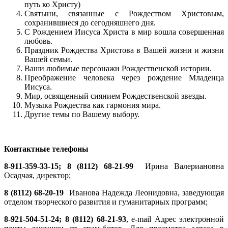
путь ко Христу)
Святыни, связанные с Рождеством Христовым,
сохранившиеся до сегодняшнего дня.
С Рождением Иисуса Христа в мир вошла совершенная
любовь.
Праздник Рождества Христова в Вашей жизни и жизни
Вашей семьи.
Ваши любимые персонажи Рождественской истории.
Преображение человека через рождение Младенца
Иисуса.
Мир, освященный сиянием Рождественской звезды.
Музыка Рождества как гармония мира.
Другие темы по Вашему выбору.
Контактные телефоны
8-911-359-33-15; 8 (8112) 68-21-99
Ирина Валериановна
Осадчая, директор;
8 (8112) 68-20-19
Иванова Надежда Леонидовна, заведующая
отделом творческого развития и гуманитарных программ;
8-921-504-51-24; 8 (8112) 68-21-93
, e-mail
Адрес электронной