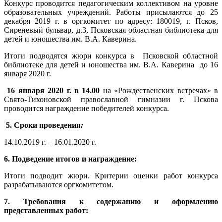
Конкурс проводится педагогическим коллективом на уровне
образовательных учреждений. Работы присылаются до 25
декабря 2019 г. в оргкомитет по адресу: 180019, г. Псков,
Сиреневый бульвар, д.3, Псковская областная библиотека для
детей и юношества им. В.А. Каверина.
Итоги подводятся жюри конкурса в Псковской областной
библиотеке для детей и юношества им. В.А. Каверина до 16
января 2020 г.
16 января 20
20 г. в 14.00
на «Рождественских встречах» в
Свято-Тихоновской православной гимназии г. Пскова
проводится награждение победителей конкурса.
5. Сроки проведения
:
14.10.2019 г. – 16.01.2020 г.
6. Подведение итогов и награждение:
Итоги подводит жюри. Критерии оценки работ конкурса
разрабатываются оргкомитетом.
7. Требования к
содержанию и оформлению
представленны
х работ: