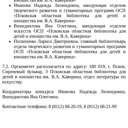
юношества им. В.А. Каверина»
Иванова Надежда Леонидовна, заведующая отделом
творческого развития и гуманитарных программ ОСП
«Псковская областная библиотека для детей и
юношества им. В.А. Каверина»
Винидиктова Яна Олеговна, заведующая отделом
искусств ОСП «Псковская областная библиотека для
детей и юношества им. В.А. Каверина»
Пилипенко Лариса Дмитриевна, главный библиотекарь
отдела творческого развития и гуманитарных программ
ОСП «Псковская областная библиотека для детей и
юношества им. В.А. Каверина»
7.2. Оргкомитет располагается по адресу: 180 019, г. Псков,
Сиреневый бульвар, 3 Псковская областная библиотека для
детей и юношества им. В.А. Каверина, отдел литературы по
искусству.
Координаторы конкурса: Иванова Надежда Леонидовна,
Винидиктова Яна Олеговна.
Контактные телефоны: 8 (8112) 68-20-19, 8 (8112) 68-21-99