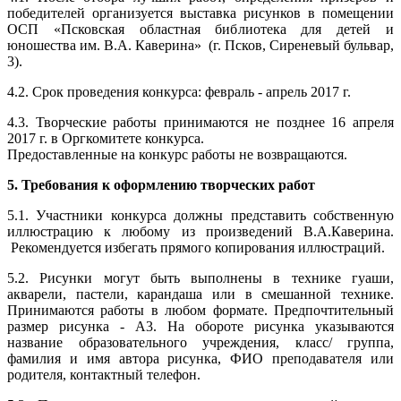
победителей организуется выставка рисунков в помещении
ОСП «Псковская областная библиотека для детей и
юношества им. В.А. Каверина» (г. Псков, Сиреневый бульвар,
3).
4.2. Срок проведения конкурса: февраль - апрель 2017 г.
4.3. Творческие работы принимаются не позднее 16 апреля
2017 г. в Оргкомитете конкурса.
Предоставленные на конкурс работы не возвращаются.
5. Требования к оформлению творческих работ
5.1. Участники конкурса должны представить собственную
иллюстрацию к любому из произведений В.А.Каверина.
Рекомендуется избегать прямого копирования иллюстраций.
5.2. Рисунки могут быть выполнены в технике гуаши,
акварели, пастели, карандаша или в смешанной технике.
Принимаются работы в любом формате. Предпочтительный
размер рисунка - А3. На обороте рисунка указываются
название образовательного учреждения, класс/ группа,
фамилия и имя автора рисунка, ФИО преподавателя или
родителя, контактный телефон.