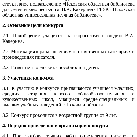
структурное подразделение «Псковская областная библиотека
для детей и юношества им. В.А. Каверина» ГБУК «Псковская
областная универсальная научная библиотека».
2. Основные цели конкурса
2.1. Приобщение учащихся к творческому наследию В.А.
Каверина.
2.2. Мотивация к размышлениям о нравственных категориях в
произведениях писателя.
2.3. Развитие творческих способностей детей.
3. Участники конкурса
3.1. К участию в конкурсе приглашаются учащиеся младших,
средних, старших классов общеобразовательных и
художественных школ, учащиеся средне-специальных и
высших учебных заведений г. Пскова и области.
3.2. Конкурс проводится в возрастной группе от 9 лет.
4. Порядок проведения и организации конкурса
4.1. После отбора лучших работ, определения призеров и