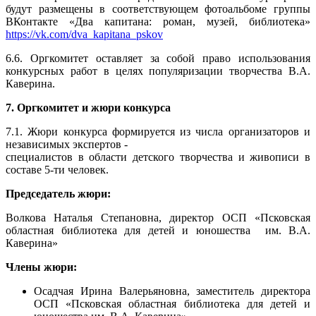
будут размещены в соответствующем фотоальбоме группы
ВКонтакте «Два капитана: роман, музей, библиотека»
https://vk.com/dva_kapitana_pskov
6.6. Оргкомитет оставляет за собой право использования
конкурсных работ в целях популяризации творчества В.А.
Каверина.
7. Оргкомитет и жюри конкурса
7.1. Жюри конкурса формируется из числа организаторов и
независимых экспертов -
специалистов в области детского творчества и живописи в
составе 5-ти человек.
Председатель жюри:
Волкова Наталья Степановна, директор ОСП «Псковская
областная библиотека для детей и юношества им. В.А.
Каверина»
Члены жюри:
Осадчая Ирина Валерьяновна, заместитель директора
ОСП «Псковская областная библиотека для детей и