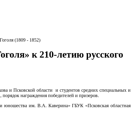
оголя (1809 - 1852)
оголя» к 210-летию русского
кова и Псковской области и студентов средних специальных и
, порядок награждения победителей и призеров.
й и юношества им. В.А. Каверина» ГБУК «Псковская областная