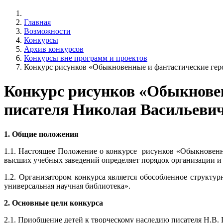
Главная
Возможности
Конкурсы
Архив конкурсов
Конкурсы вне программ и проектов
Конкурс рисунков «Обыкновенные и фантастические герои
Конкурс рисунков «Обыкновен
писателя Николая Васильевича
1. Общие положения
1.1. Настоящее Положение о конкурсе рисунков «Обыкновенны
высших учебных заведений определяет порядок организации и п
1.2. Организатором конкурса является обособленное структу
универсальная научная библиотека».
2. Основные цели конкурса
2.1. Приобщение детей к творческому наследию писателя Н.В. 