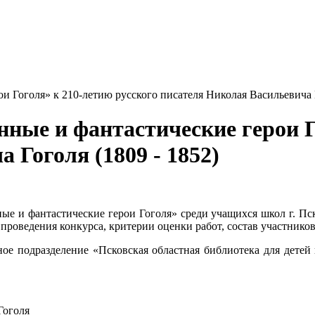
 Гоголя» к 210-летию русского писателя Николая Васильевича Г
ные и фантастические герои Г
 Гоголя (1809 - 1852)
е и фантастические герои Гоголя» среди учащихся школ г. Пс
роведения конкурса, критерии оценки работ, состав участников
рное подразделение «Псковская областная библиотека для дете
Гоголя