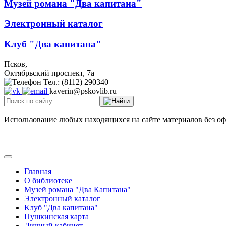
Музей романа "Два капитана"
Электронный каталог
Клуб "Два капитана"
Псков,
Октябрьский проспект, 7a
Тел.: (8112) 290340
kaverin@pskovlib.ru
Использование любых находящихся на сайте материалов без о
Главная
О библиотеке
Музей романа "Два Капитана"
Электронный каталог
Клуб "Два капитана"
Пушкинская карта
Личный кабинет