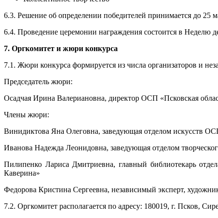
6.3. Решение об определении победителей принимается до 25 ма
6.4. Проведение церемонии награждения состоится в Неделю 
7. Оргкомитет и жюри конкурса
7.1. Жюри конкурса формируется из числа организаторов и неза
Председатель жюри:
Осадчая Ирина Валериановна, директор ОСП «Псковская облас
Члены жюри:
Винидиктова Яна Олеговна, заведующая отделом искусств ОСП
Иванова Надежда Леонидовна, заведующая отделом творческог
Пилипенко Лариса Дмитриевна, главный библиотекарь отдел
Каверина»
Федорова Кристина Сергеевна, независимый эксперт, художни
7.2. Оргкомитет располагается по адресу: 180019, г. Псков, Си