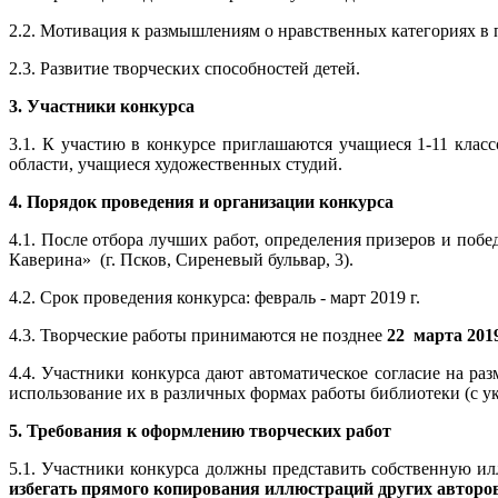
2.2. Мотивация к размышлениям о нравственных категориях в 
2.3. Развитие творческих способностей детей.
3. Участники конкурса
3.1. К участию в конкурсе приглашаются учащиеся 1-11 клас
области, учащиеся художественных студий.
4. Порядок проведения и организации конкурса
4.1. После отбора лучших работ, определения призеров и поб
Каверина» (г. Псков, Сиреневый бульвар, 3).
4.2. Срок проведения конкурса: февраль - март 2019 г.
4.3. Творческие работы принимаются не позднее
22 марта 2019
4.4. Участники конкурса дают автоматическое согласие на р
использование их в различных формах работы библиотеки (с ук
5. Требования к оформлению творческих работ
5.1. Участники конкурса должны представить собственную и
избегать прямого копирования иллюстраций других авторов