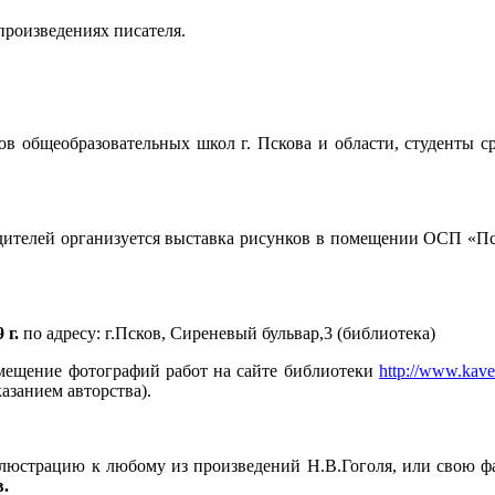
произведениях писателя.
сов общеобразовательных школ г. Пскова и области, студенты 
едителей организуется выставка рисунков в помещении ОСП «Пс
 г.
по адресу: г.Псков, Сиреневый бульвар,3 (библиотека)
азмещение фотографий работ на сайте библиотеки
http://www.kaver
азанием авторства).
ллюстрацию к любому из произведений Н.В.Гоголя, или свою фа
.