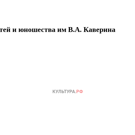
етей и юношества им В.А. Каверина