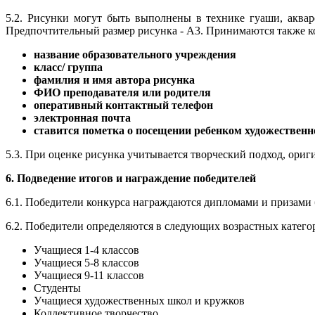
5.2. Рисунки могут быть выполнены в технике гуаши, аква
Предпочтительный размер рисунка - А3. Принимаются также ко
название образовательного учреждения
класс/ группа
фамилия и имя автора рисунка
ФИО преподавателя или родителя
оперативный контактный телефон
электронная почта
ставится пометка о посещении ребенком художествен
5.3. При оценке рисунка учитывается творческий подход, ориг
6. Подведение итогов и награждение победителей
6.1. Победители конкурса награждаются дипломами и призами
6.2. Победители определяются в следующих возрастных катего
Учащиеся 1-4 классов
Учащиеся 5-8 классов
Учащиеся 9-11 классов
Студенты
Учащиеся художественных школ и кружков
Коллективное творчество