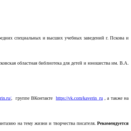
средних специальных и высших учебных заведений г. Пскова и
ковская областная библиотека для детей и юношества им. В.А.
in.ru/
, группе ВКонтакте
https://vk.com/kaverin_ru
, а также на
нтазию на тему жизни и творчества писателя.
Рекомендуется