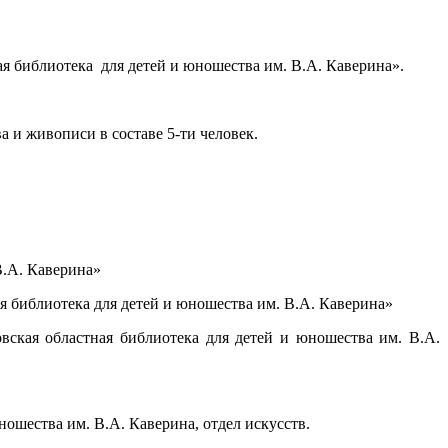
я библиотека для детей и юношества им. В.А. Каверина».
а и живописи в составе 5-ти человек.
В.А. Каверина»
 библиотека для детей и юношества им. В.А. Каверина»
ская областная библиотека для детей и юношества им. В.А.
юношества им. В.А. Каверина, отдел искусств.