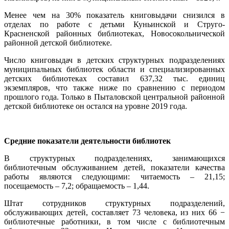
Менее чем на 30% показатель книговыдачи снизился в
отделах по работе с детьми Куньинской и Струго-
Красненской районных библиотеках, Новосокольнической
районной детской библиотеке.
Число книговыдач в детских структурных подразделениях
муниципальных библиотек области и специализированных
детских библиотеках составил 637,32 тыс. единиц
экземпляров, что также ниже по сравнению с периодом
прошлого года. Только в Пыталовской центральной районной
детской библиотеке он остался на уровне 2019 года.
Средн
ие показатели деятельности библиотек
В структурных подразделениях, занимающихся
библиотечным обслуживанием детей, показатели качества
работы являются следующими: читаемость ‒ 21,15;
посещаемость ‒ 7,2; обращаемость ‒ 1,44.
Штат сотрудников структурных подразделений,
обслуживающих детей, составляет 73 человека, из них 66 −
библиотечные работники, в том числе с библиотечным