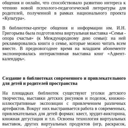
общения и онлайн, что способствовало развитию интереса к
чтению новой психолого-педагогической литературы для
родителей, полученной в рамках национального проекта
«Культура».
В библиотеке-центре общения и информации им. И.Н.
Григорьева была подготовлена виртуальная выставка «Семья -
опора счастья» (к Международному дню семьи): на ней
рекламировались книги о семье, которые можно читать всем
вместе. В предновогоднее время на младшем абонементе
экспонировалась интерактивная выставка книг «Адвент-
календарь».
Создание в библиотеках современного и привлекательного
для детей и родителей пространства
На площадках библиотек существуют уголки детского
творчества, выставки детских рисунков и поделок, книжно-
иллюстративные экспозиции с привлечением различных
артефактов. Вокруг них выстраивается работа в современных,
привлекательных для детей формах: квест, эрудит-викторина,
книжная дегустация и т.п. Освоена технология виртуальных
выставок, других виртуальных продуктов (игр, раскрасок,