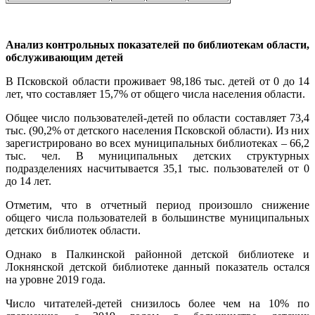
Анализ контрольных показателей по библиотекам области,
обслуживающим детей
В Псковской области проживает 98,186 тыс. детей от 0 до 14
лет, что составляет 15,7% от общего числа населения области.
Общее число пользователей-детей по области составляет 73,4
тыс. (90,2% от детского населения Псковской области). Из них
зарегистрировано во всех муниципальных библиотеках ‒ 66,2
тыс. чел. В муниципальных детских структурных
подразделениях насчитывается 35,1 тыс. пользователей от 0
до 14 лет.
Отметим, что в отчетный период произошло снижение
общего числа пользователей в большинстве муниципальных
детских библиотек области.
Однако в Палкинской районной детской библиотеке и
Локнянской детской библиотеке данный показатель остался
на уровне 2019 года.
Число читателей-детей снизилось более чем на 10% по