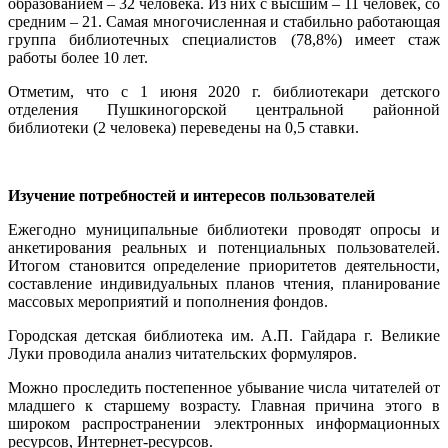
образованием – 32 человека. Из них с высшим – 11 человек, со
средним – 21. Самая многочисленная и стабильно работающая
группа библиотечных специалистов (78,8%) имеет стаж
работы более 10 лет.
Отметим, что с 1 июня 2020 г. библиотекари детского
отделения Пушкиногорской центральной районной
библиотеки (2 человека) переведены на 0,5 ставки.
Изучение потребностей и интересов пользователей
Ежегодно муниципальные библиотеки проводят опросы и
анкетирования реальных и потенциальных пользователей.
Итогом становится определение приоритетов деятельности,
составление индивидуальных планов чтения, планирование
массовых мероприятий и пополнения фондов.
Городская детская библиотека им. А.П. Гайдара г. Великие
Луки проводила анализ читательских формуляров.
Можно проследить постепенное убывание числа читателей от
младшего к старшему возрасту. Главная причина этого в
широком распространении электронных информационных
ресурсов, Интернет-ресурсов.