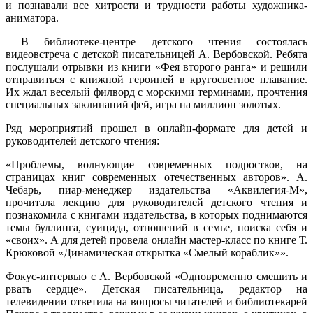
и познавали все хитрости и трудности работы художника-
аниматора.
В библиотеке-центре детского чтения состоялась
видеовстреча с детской писательницей А. Вербовской. Ребята
послушали отрывки из книги «Фея второго ранга» и решили
отправиться с книжной героиней в кругосветное плавание.
Их ждал веселый филворд с морскими терминами, прочтения
специальных заклинаний фей, игра на миллион золотых.
Ряд мероприятий прошел в онлайн-формате для детей и
руководителей детского чтения:
«Проблемы, волнующие современных подростков, на
страницах книг современных отечественных авторов». А.
Чебарь, пиар-менеджер издательства «Аквилегия-М»,
прочитала лекцию для руководителей детского чтения и
познакомила с книгами издательства, в которых поднимаются
темы буллинга, суицида, отношений в семье, поиска себя и
«своих». А для детей провела онлайн мастер-класс по книге Т.
Крюковой «Динамическая открытка «Смелый кораблик»».
Фокус-интервью с А. Вербовской «Одновременно смешить и
рвать сердце». Детская писательница, редактор на
телевидении ответила на вопросы читателей и библиотекарей