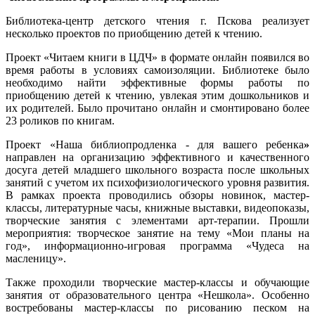
Библиотека-центр детского чтения г. Пскова реализует
несколько проектов по приобщению детей к чтению.
Проект «Читаем книги в ЦДЧ» в формате онлайн появился во
время работы в условиях самоизоляции. Библиотеке было
необходимо найти эффективные формы работы по
приобщению детей к чтению, увлекая этим дошкольников и
их родителей. Было прочитано онлайн и смонтировано более
23 роликов по книгам.
Проект «Наша библиопродленка - для вашего ребенка
»
направлен на организацию эффективного и качественного
досуга детей младшего школьного возраста после школьных
занятий с учетом их психофизиологического уровня развития.
В рамках проекта проводились обзоры новинок, мастер-
классы, литературные часы, книжные выставки, видеопоказы,
творческие занятия с элементами арт-терапии. Прошли
мероприятия: творческое занятие на тему «Мои планы на
год», информационно-игровая программа «Чудеса на
масленицу».
Также проходили творческие мастер-классы и обучающие
занятия от образовательного центра «Нешкола». Особенно
востребованы мастер-классы по рисованию песком на