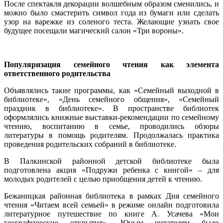
После спектакля декорации волшебным образом сменились, и
можно было смастерить символ года из бумаги или сделать
узор на варежке из соленого теста. Желающие узнать свое
будущее посещали магический салон «Три вороны».
Популяризация семейного чтения как элемента
ответственного родительства
Объявлялись такие программы, как «Семейный выходной в
библиотеке», «День семейного общения», «Семейный
праздник в библиотеке». В пространстве библиотек
оформлялись книжные выставки-рекомендации по семейному
чтению, воспитанию в семье, проводились обзоры
литературы в помощь родителям. Продолжалась практика
проведения родительских собраний в библиотеке.
В Палкинской районной детской библиотеке была
подготовлена акция «Подружи ребенка с книгой» – для
молодых родителей с целью приобщения детей к чтению.
Бежаницкая районная библиотека в рамках Дня семейного
чтения «Читаем всей семьей» в режиме онлайн подготовила
литературное путешествие по книге А. Усачева «Мои
географические открытия». Юным читателям было