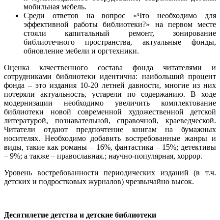
мобильная мебель.
Среди ответов на вопрос «Что необходимо для
эффективной работы библиотеки?» на первом месте
стояли капитальный ремонт, зонирование
библиотечного пространства, актуальные фонды,
обновление мебели и оргтехники.
Оценка качественного состава фонда читателями и
сотрудниками библиотеки идентична: наибольший процент
фонда – это издания 10-20 летней давности, многие из них
потеряли актуальность, устарели по содержанию. В ходе
модернизации необходимо увеличить комплектование
библиотеки новой современной художественной детской
литературой, познавательной, справочной, краеведческой.
Читатели отдают предпочтение книгам на бумажных
носителях. Необходимо добавить востребованные жанры и
виды, такие как романы ‒ 16%, фантастика ‒ 15%; детективы
– 9%; а также – православная.; научно-популярная, хоррор.
Уровень востребованности периодических изданий (в т.ч.
детских и подростковых журналов) чрезвычайно высок.
Десятилетие детства и детские библиотеки