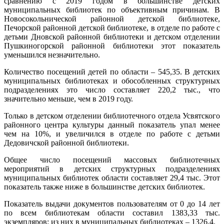
сравнению с 2019 годом в большинстве детских
муниципальных библиотек по объективным причинам. В
Новосокольнической районной детской библиотеке,
Печорской районной детской библиотеке, в отделе по работе с
детьми Дновской районной библиотеки и детском отделении
Пушкиногорской районной библиотеки этот показатель
уменьшился незначительно.
Количество посещений детей по области – 545,35. В детских
муниципальных библиотеках и обособленных структурных
подразделениях это число составляет 220,2 тыс., что
значительно меньше, чем в 2019 году.
Только в детском отделении библиотечного отдела Усвятского
районного центра культуры данный показатель упал менее
чем на 10%, и увеличился в отделе по работе с детьми
Дедовичской районной библиотеки.
Общее число посещений массовых библиотечных
мероприятий в детских структурных подразделениях
муниципальных библиотек области составляет 29,4 тыс. Этот
показатель также ниже в большинстве детских библиотек.
Показатель выдачи документов пользователям от 0 до 14 лет
по всем библиотекам области составил 1383,33 тыс.
экземпляров; из них в муниципальных библиотеках ‒ 1326,4.