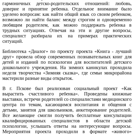
гармоничных детско-родительских отношений: любовь,
доверие и принятие ребенка. Отдельное внимание было
уделено вопросам: как найти общий язык со своим ребенком,
возможно ли найти баланс между строгим и одновременно
любящим родителем, как можно поддержать ребенка в
трудных ситуациях. Отвечая на эти и другие вопросы,
специалист разбирала их на примерах практических
ситуаций.
Библиотека «Диалог» по проекту проекта «Книга - лучший
друг» провела обзор современных познавательных книг для
детей и изданий по психологии для воспитателей детского
дошкольного учреждения. На зимних каникулах проходила
неделя творчества «Зимняя сказка», где семьи микрорайона
мастерили разные виды открыток.
В г. Пскове был реализован социальный проект «Как
вырастить счастливого ребенка». Проведены книжные
выставки, встречи родителей со специалистами медицинского
центра по темам, касающимся воспитания и общения с
детьми, занятия для школьников, анкетирование родителей.
Все желающие смогли получить бесплатные консультации
квалифицированных специалистов в области детской
психологии, услышать ответы на интересующие вопросы.
Мероприятия проекта проходили в формате «живого»