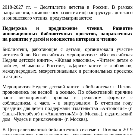
2018-2027 гг. – Десятилетие детства в России. В рамках
направления, касающегося развития инфраструктуры детского
и юношеского чтения, предусматриваются:
Поддержка и продвижение чтения. Развитие
инновационных библиотечных проектов, направленных
на развитие у детей и юношества интереса к чтению
Библиотеки, работающие с детьми, организовали участие
читателей во Всероссийских мероприятиях: «Всероссийская
Неделя детской книги», «Живая классика», «Читаем детям о
войне», «Символы России», «Дарите книги с любовью»,
международных, межрегиональных и региональных проектах
и акциях.
Мероприятия Недели детской книги в библиотеках г. Пскова
проводились не весной, а осенью. По объективной причине
часть мероприятий прошла в реальном формате с
соблюдением, а часть - в виртуальном. В отчетном году
праздник для детей поддержали издательства «Антология» (г.
Санкт-Петербург) и «Аквилегия-М» (г. Москва), издательский
дом «Чудеса и приключения» (г. Москва).
В Централизованной библиотечной системе г. Пскова в 2019
году появилась новая традиция - создавать плакат-послание к