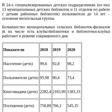
В 24-х специализированных детских подразделениях (из них
13 муниципальных детских библиотек и 11 отделов по работе
с детьми районных библиотек) пользователи до 14 лет –
основная читательская группа.
Большинство муниципальных сельских библиотек-филиалов
(в их числе есть клубы-библиотеки и библиотеки-клубы)
работают в режиме сокращенного дня.
Показатели
2018
2019
2020
Население (дети)
99,6
92,8
98,2
Пользователи (дети)
95,98
90,4
73,4
Книговыдача (дети)
2282,4
2165,99
1383,33
Посещения (дети)
758,89
766,1
545,35