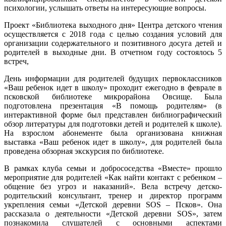
психологии, услышать ответы на интересующие вопросы.
Проект «Библиотека выходного дня» Центра детского чтения
осуществляется с 2018 года с целью создания условий для
организации содержательного и позитивного досуга детей и
родителей в выходные дни. В отчетном году состоялось 5
встреч,
День информации для родителей будущих первоклассников
«Ваш ребенок идет в школу» проходит ежегодно в феврале в
псковской библиотеке микрорайона Овсище. Была
подготовлена презентация «В помощь родителям» (в
интерактивной форме был представлен библиографический
обзор литературы для подготовки детей и родителей к школе).
На взрослом абонементе была организована книжная
выставка «Ваш ребенок идет в школу», для родителей была
проведена обзорная экскурсия по библиотеке.
В рамках клуба семьи и добрососедства «Вместе» прошло
мероприятие для родителей «Как найти контакт с ребенком –
общение без угроз и наказаний». Вела встречу детско-
родительский консультант, тренер и директор программ
укрепления семьи «Детской деревни SOS – Псков». Она
рассказала о деятельности «Детской деревни SOS», затем
познакомила слушателей с основными аспектами