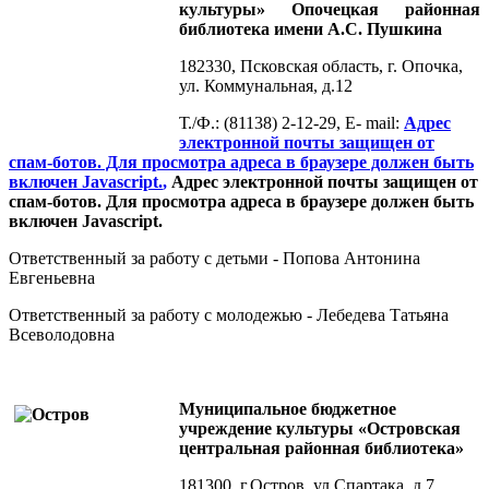
культуры» Опочецкая районная
библиотека имени А.С. Пушкина
182330, Псковская область, г. Опочка,
ул. Коммунальная, д.12
Т./Ф.: (81138) 2-12-29, E- mail:
Адрес
электронной почты защищен от
спам-ботов. Для просмотра адреса в браузере должен быть
включен Javascript.
,
Адрес электронной почты защищен от
спам-ботов. Для просмотра адреса в браузере должен быть
включен Javascript.
Ответственный за работу с детьми - Попова Антонина
Евгеньевна
Ответственный за работу с молодежью - Лебедева Татьяна
Всеволодовна
Муниципальное бюджетное
учреждение культуры «Островская
центральная районная библиотека»
181300, г.Остров, ул.Спартака, д.7