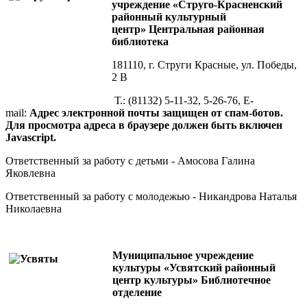
учреждение «Струго-Красненский
районный культурный
центр» Центральная районная
библиотека
181110, г. Струги Красные, ул. Победы,
2 В
Т.: (81132) 5-11-32, 5-26-76, E-
mail:
Адрес электронной почты защищен от спам-ботов.
Для просмотра адреса в браузере должен быть включен
Javascript.
Ответственный за работу с детьми - Амосова Галина
Яковлевна
Ответственный за работу с молодежью - Никандрова Наталья
Николаевна
Муниципальное учреждение
культуры «Усвятский районный
центр культуры» Библиотечное
отделение