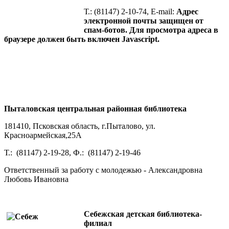
Т.: (81147) 2-10-74, E-mail:
Адрес
электронной почты защищен от
спам-ботов. Для просмотра адреса в
браузере должен быть включен Javascript.
Пыталовская центральная районная библиотека
181410, Псковская область, г.Пыталово, ул.
Красноармейская,25А
Т.: (81147) 2-19-28, Ф.: (81147) 2-19-46
Ответственный за работу с молодежью - Александровна
Любовь Ивановна
Себежская детская библиотека-
филиал