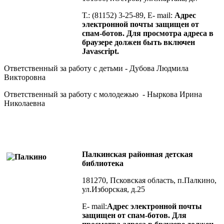
Т.: (81152) 3-25-89, E- mail:
Адрес
электронной почты защищен от
спам-ботов. Для просмотра адреса в
браузере должен быть включен
Javascript.
Ответственный за работу с детьми - Дубова Людмила
Викторовна
Ответственный за работу с молодежью - Ныркова Ирина
Николаевна
Палкинская районная детская
библиотека
181270, Псковская область, п.Палкино,
ул.Изборская, д.25
E- mail:
Адрес электронной почты
защищен от спам-ботов. Для