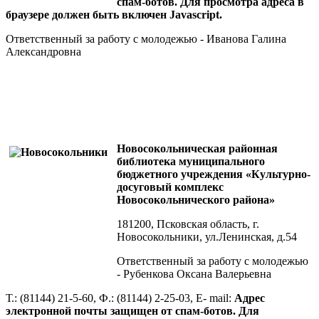
спам-ботов. Для просмотра адреса в
браузере должен быть включен Javascript.
Ответственный за работу с молодежью - Иванова Галина
Александровна
Новосокольническая районная
библиотека муниципального
бюджетного учреждения «Культурно-
досуговый комплекс
Новосокольнического района»
181200, Псковская область, г.
Новосокольники, ул.Ленинская, д.54
Ответственный за работу с молодежью
- Рубенкова Оксана Валерьевна
Т.: (81144) 21-5-60, Ф.: (81144) 2-25-03, E- mail:
Адрес
электронной почты защищен от спам-ботов. Для