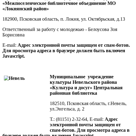
«Межпоселенческое библиотечное объединение МО
«Локнянский район»
182900, Псковская область, п. Локня, ул. Октябрьская, д.13
Ответственный за работу с молодежью - Белоусова Зоя
Борисовна
E-mail:
Адрес электронной почты защищен от спам-ботов.
Для просмотра адреса в браузере должен быть включен
Javascript.
Муниципальное учреждение
культуры Невельского района
«Культура и досуг» Центральная
районная библиотека
182510, Псковская область, г.Невель,
ул.Энгельса, д. 2
Т.: (81151) 2-32-64, E-mail:
Адрес
электронной почты защищен от
спам-ботов. Для просмотра адреса в
браузере должен быть включен Javascript.