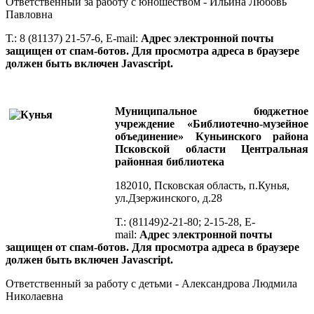
Ответственный за работу с юношеством - Ильина Любовь
Павловна
Т.: 8 (81137) 21-57-6, E-mail:
Адрес электронной почты
защищен от спам-ботов. Для просмотра адреса в браузере
должен быть включен Javascript.
Муниципальное бюджетное
учреждение «Библиотечно-музейное
объединение» Куньинского района
Псковской области
Центральная
районная библиотека
182010, Псковская область, п.Кунья,
ул.Дзержинского, д.28
Т.: (81149)2-21-80; 2-15-28, E-
mail:
Адрес электронной почты
защищен от спам-ботов. Для просмотра адреса в браузере
должен быть включен Javascript.
Ответственный за работу с детьми - Александрова Людмила
Николаевна