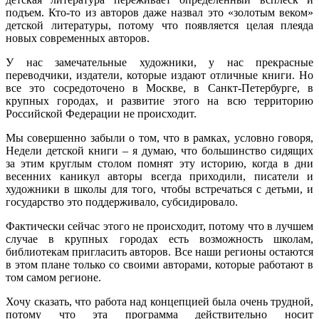
подъем. Кто-то из авторов даже назвал это «золотым веком»
детской литературы, потому что появляется целая плеяда
новых современных авторов.
У нас замечательные художники, у нас прекрасные
переводчики, издатели, которые издают отличные книги. Но
все это сосредоточено в Москве, в Санкт-Петербурге, в
крупных городах, и развитие этого на всю территорию
Российской Федерации не происходит.
Мы совершенно забыли о том, что в рамках, условно говоря,
Недели детской книги – я думаю, что большинство сидящих
за этим круглым столом помнят эту историю, когда в дни
весенних каникул авторы всегда приходили, писатели и
художники в школы для того, чтобы встречаться с детьми, и
государство это поддерживало, субсидировало.
Фактически сейчас этого не происходит, потому что в лучшем
случае в крупных городах есть возможность школам,
библиотекам пригласить авторов. Все наши регионы остаются
в этом плане только со своими авторами, которые работают в
том самом регионе.
Хочу сказать, что работа над концепцией была очень трудной,
потому что эта программа действительно носит