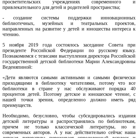
просветительских учреждениях современного и
привлекательного для детей и родителей пространства;
- создание системы поддержки инновационных
библиотечных, музейных и театральных проектов,
направленных на развитие у детей и юношества интереса к
чтению.
5 ноября 2019 года состоялось заседание Совета при
президенте Российской Федерации по русскому языку.
Познакомимся с тезисами выступления директора Российской
государственной детской библиотеки Марии Александровны
Веденяпиной:
«Дети являются самыми активными и самыми физически
приходящими в библиотеку читателями, потому что все
библиотеки в стране у нас обслуживают порядка 40
процентов детей. Поэтому детское и юношеское чтение, с
нашей точки зрения, определенно должно иметь ряд
преимуществ.
Необходимо, безусловно, чтобы субсидировались издания
детской литературы и распространялись по библиотекам,
причем не только классической литературы, но и
современных авторов. А у нас действительно сейчас наша
детская литература переживает определенный всплеск и