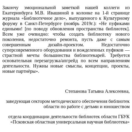
Закончу эмоциональной заметкой нашей коллеги из
Екатеринбурга М.В. Ивашиной в колонке на 1-й странице
журнала «Библиотечное дело», выпущенного к Культурному
форуму в Санкт-Петербурге (ноябрь 2019г.): «Не пуфиками
едиными! [по поводу обновления пространства библиотек].
Всем уже очевидно: чтобы создать библиотеку нового
поколения, недостаточно ремонта, пусть даже с самым
совершенным дизайн-проектом. Недостаточно
суперсовременного оборудования и вожделенных пуфиков —
страстной мечты большинства библиотекарей. Требуется
основательная перезагрузка/апгрейд по всем направлениям
деятельности. Нужны новые смыслы, концепции, проекты,
новые партнёры».
Степанова Татьяна Алексеевна,
заведующая сектором методического обеспечения библиотек
области по работе с детьми и юношеством
отдела координации деятельности библиотек области ГБУК
«Псковская областная универсальная научная библиотека»