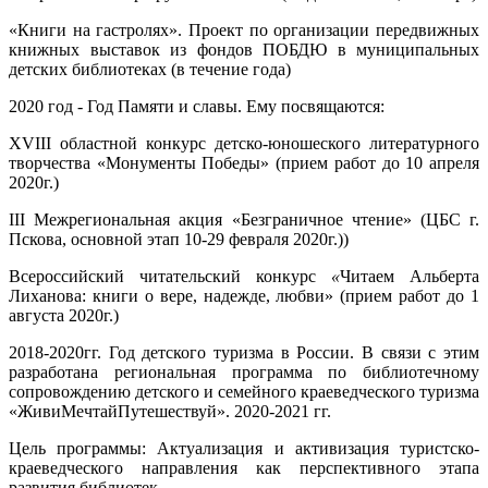
«Книги на гастролях». Проект по организации передвижных
книжных выставок из фондов ПОБДЮ в муниципальных
детских библиотеках (в течение года)
2020 год - Год Памяти и славы. Ему посвящаются:
ХVIII областной конкурс детско-юношеского литературного
творчества «Монументы Победы» (прием работ до 10 апреля
2020г.)
III Межрегиональная акция «Безграничное чтение» (ЦБС г.
Пскова, основной этап 10-29 февраля 2020г.))
Всероссийский читательский конкурс
«
Читаем Альберта
Лиханова: книги о вере, надежде, любви» (прием работ до 1
августа 2020г.)
2018-2020гг. Год детского туризма в России. В связи с этим
разработана региональная программа по библиотечному
сопровождению детского и семейного краеведческого туризма
«ЖивиМечтайПутешествуй». 2020-2021 гг.
Цель программы: Актуализация и активизация туристско-
краеведческого направления как перспективного этапа
развития библиотек.