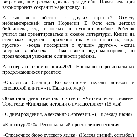
возраста», «не рекомендовано для детей». Новая редакция
законопроекта сохранит маркировку 18+.
А как дело обстоит в других странах? Отмечу
небезынтересный опыт Норвегии. В Осло есть детская
библиотека, куда взрослых не пускают вообще. Ребенок
учится сам ориентироваться в океане литературы. Книги на
стеллажах поделены примерно так: «что почитать, когда
грустно», «когда поссорился с лучшим другом», «когда
впервые влюбился» ... Тоже своего рода маркировка, но
проявляющая уважение к личности ребенка.
А теперь о планировании-2020. Напомню о региональных
продолжающихся проектах:
«Областная Столица Всероссийской недели детской и
юношеской книги» - п. Палкино, март)
Областной день семейного чтения «Читаем всей семьей».
Тема года: «Книжные истории о путешествиях» (15 мая)
«С днем рождения, Александр Сергеевич!» (1-я декада июня)
«Книготур2020». Региональный проект летнего чтения
«Справочное бюро русского языка» (Неделя знаний, сентябрь)