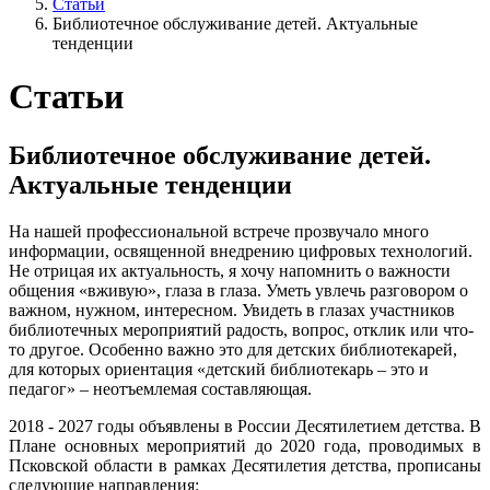
Статьи
Библиотечное обслуживание детей. Актуальные
тенденции
Статьи
Библиотечное обслуживание детей.
Актуальные тенденции
На нашей профессиональной встрече прозвучало много
информации, освященной внедрению цифровых технологий.
Не отрицая их актуальность, я хочу напомнить о важности
общения «вживую», глаза в глаза. Уметь увлечь разговором о
важном, нужном, интересном. Увидеть в глазах участников
библиотечных мероприятий радость, вопрос, отклик или что-
то другое. Особенно важно это для детских библиотекарей,
для которых ориентация «детский библиотекарь – это и
педагог» – неотъемлемая составляющая.
2018 - 2027 годы объявлены в России Десятилетием детства. В
Плане основных мероприятий до 2020 года, проводимых в
Псковской области в рамках Десятилетия детства, прописаны
следующие направления: