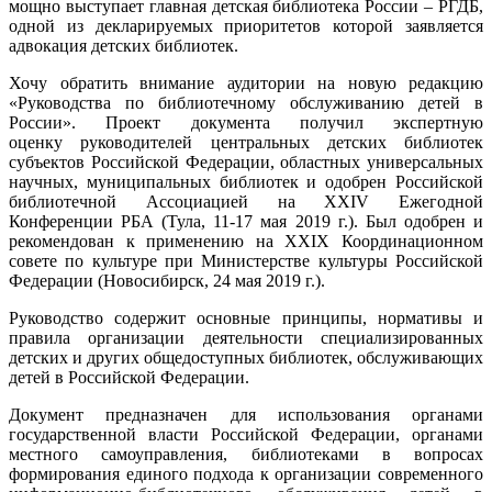
мощно выступает главная детская библиотека России – РГДБ,
одной из декларируемых приоритетов которой заявляется
адвокация детских библиотек.
Хочу обратить внимание аудитории на новую редакцию
«Руководства по библиотечному обслуживанию детей в
России». Проект документа получил экспертную
оценку руководителей центральных детских библиотек
субъектов Российской Федерации, областных универсальных
научных, муниципальных библиотек и одобрен Российской
библиотечной Ассоциацией на XXIV Ежегодной
Конференции РБА (Тула, 11-17 мая 2019 г.). Был одобрен и
рекомендован к применению на XXIX Координационном
совете по культуре при Министерстве культуры Российской
Федерации (Новосибирск, 24 мая 2019 г.).
Руководство содержит основные принципы, нормативы и
правила организации деятельности специализированных
детских и других общедоступных библиотек, обслуживающих
детей в Российской Федерации.
Документ предназначен для использования органами
государственной власти Российской Федерации, органами
местного самоуправления, библиотеками в вопросах
формирования единого подхода к организации современного