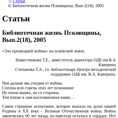
Статьи
Библиотечная жизнь Псковщины, Вып.2(18), 2005
Статьи
Библиотечная жизнь Псковщины,
Вып.2(18), 2005
«Эхо прошедшей войны» на псковской земле.
Наместникова Т.Е., заместитель директора ОДБ им.В.А
Каверина
Степанова Т.А., гл. библиотекарь Центра методической
поддержки ОДБ им. В.А. Каверина.
Чем дальше мы уходим от войны,
Сполна всю горечь этих лет познавшие
Не понаслышке, не со стороны,
Тем ближе к нам воспоминанья наши…
Самое страшное испытание, которое выпало на долю нашей
Родины в ХХ веке – Великая Отечественная война. Война
закончилась 60 лет назад, но навсегда осталась в сердцах. Нет