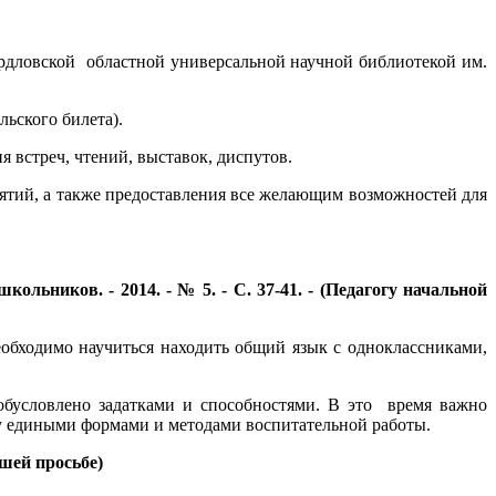
ердловской областной универсальной научной библиотекой им.
льского билета).
 встреч, чтений, выставок, диспутов.
ятий, а также предоставления все желающим возможностей для
ьников. - 2014. - № 5. - С. 37-41. - (Педагогу начальной
обходимо научиться находить общий язык с одноклассниками,
обусловлено задатками и способностями. В это время важно
у едиными формами и методами воспитательной работы.
ашей просьбе)