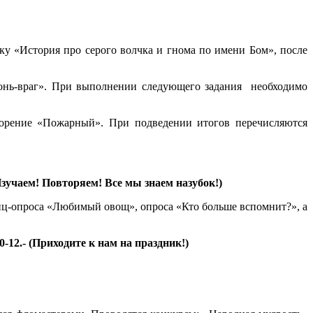
у «История про серого волчка и гнома по имени Бом», после
гонь-враг». При выполнении следующего задания необходимо
ворение «Пожарный». При подведении итогов перечисляются
Изучаем! Повторяем! Все мы знаем назубок!)
лиц-опроса «Любимый овощ», опроса «Кто больше вспомнит?», а
12.- (Приходите к нам на праздник!)