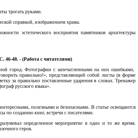
ты трогать руками.
ской справкой, изображением храма.
ожности эстетического восприятия памятников архитектуры
. 46-48. - (Работа с читателями)
одной город. Фотографии с запечатленными на них ошибками,
оворить правильно!», представляющий собой листы (в форме
етку за правильно поставленные ударения в словах. Тренажер
фограф русского языка».
лы интересными, полезными и безопасными. В статье освещаются
сы по созданию книг, встречи с писателями.
азумевал определенное мероприятие в одно и то же время.
азочного героя.