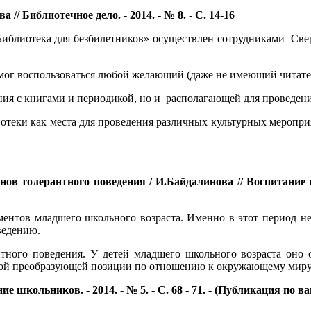
// Библиотечное дело. - 2014. - № 8. - С. 14-16
«Библиотека для безбилетников» осуществлен сотрудниками Св
 мог воспользоваться любой желающий (даже не имеющий читате
ния с книгами и периодикой, но и располагающей для проведения
отеки как места для проведения различных культурных меропри
 толерантного поведения / И.Байдалинова // Воспитание школ
ентов младшего школьного возраста. Именно в этот период не
ведению.
нтного поведения. У детей младшего школьного возраста оно 
ивной преобразующей позиции по отношению к окружающему мир
ние школьников. - 2014. - № 5. - С. 68 - 71. - (Публикация по в