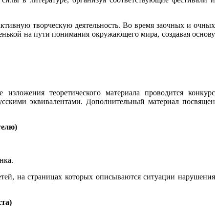
активную творческую деятельность. Во время заочных и очных
енькой на пути понимания окружающего мира, создавая основу
 изложения теоретического материала проводится конкурс
русскими эквивалентами. Дополнительный материал посвящен
телю)
нка.
етей, на страницах которых описываются ситуации нарушения
ста)