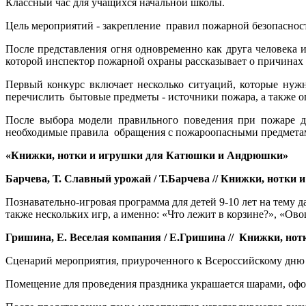
Классный час для учащихся начальной школы.
Цель мероприятий - закрепление правил пожарной безопаснос
После представления огня одновременно как друга человека
которой инспектор пожарной охраны рассказывает о причинах 
Первый конкурс включает несколько ситуаций, которые нуж
перечислить бытовые предметы - источники пожара, а также 
После выбора модели правильного поведения при пожаре д
необходимые правила обращения с пожароопасными предмета
«Книжки, нотки и игрушки для Катюшки и Андрюшки»
Барчева, Т. Славный урожай / Т.Барчева // Книжки, нотки и
Познавательно-игровая программа для детей 9-10 лет на тему
также нескольких игр, а именно: «Что лежит в корзине?», «Ов
Гришина, Е. Веселая компания / Е.Гришина // Книжки, нотк
Сценарий мероприятия, приуроченного к Всероссийскому дню се
Помещение для проведения праздника украшается шарами, офо