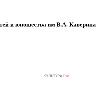
етей и юношества им В.А. Каверина