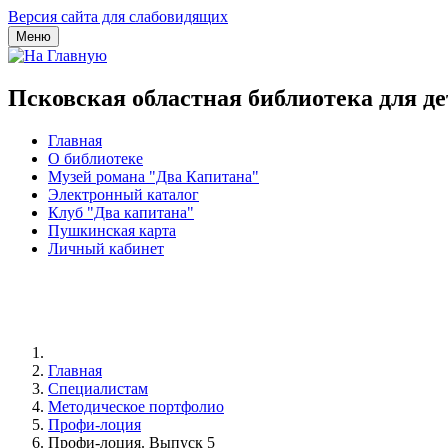
Версия сайта для слабовидящих
Меню
Псковская областная библиотека для д
Главная
О библиотеке
Музей романа "Два Капитана"
Электронный каталог
Клуб "Два капитана"
Пушкинская карта
Личный кабинет
Главная
Специалистам
Методическое портфолио
Профи-лоция
Профи-лоция. Выпуск 5