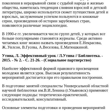
поколения в неразрывной связи с судьбой народа и жизнью
общества, наметилась тенденция слияния взрослой и детской
литературы, широко используется сюжет путешествия детей и
взрослых, заслуженным успехом пользуются и книжные
серии, произведения об истории зарубежных стран,
появляются различные энциклопедии.
В 1990-е гг. увеличивается число групп детей, у которых все
больше популярными становятся журналы. Среди активно
читаемых книг можно назвать произведения Е.Некрасова,
Ж..Уилсон, В.Гусева, А.Веселова, Е.Матюшкиной.
Утина, Л. Эффективный урок / Л.Утина // Библиотека. -
2015. - № 2. - С. 21-26. - (Социальное партнерство)
Наиболее эффективной формой правового просвещения
молодежи является урок. Высокая результативность
мероприятий достигается при его правильном построении.
В подготовке занятий специалисты Универсальной областной
научной библиотеки им.В.И.Ленина (г.Ульяновск) применяют
следующие подходы: теоретически-практический,
исследовательский, консультативный.
Основные элементы подготовки и проведения мероприятий