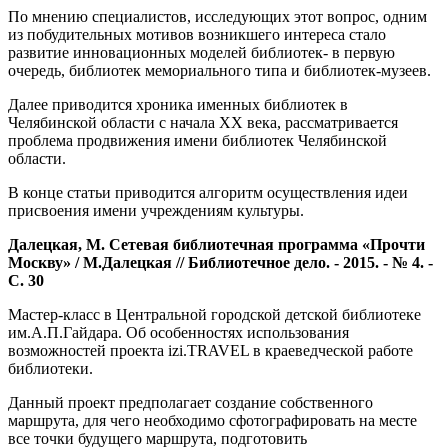
По мнению специалистов, исследующих этот вопрос, одним
из побудительных мотивов возникшего интереса стало
развитие инновационных моделей библиотек- в первую
очередь, библиотек мемориального типа и библиотек-музеев.
Далее приводится хроника именных библиотек в
Челябинской области с начала XX века, рассматривается
проблема продвижения имени библиотек Челябинской
области.
В конце статьи приводится алгоритм осуществления идеи
присвоения имени учреждениям культуры.
Далецкая, М. Сетевая библиотечная программа «Прочти
Москву» / М.Далецкая // Библиотечное дело. - 2015. - № 4. -
С. 30
Мастер-класс в Центральной городской детской библиотеке
им.А.П.Гайдара. Об особенностях использования
возможностей проекта izi.TRAVEL в краеведческой работе
библиотеки.
Данный проект предполагает создание собственного
маршрута, для чего необходимо сфотографировать на месте
все точки будущего маршрута, подготовить