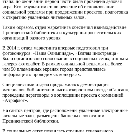
этапа: по окончании первой части была проведена деловая
игра. Его результатом стало решение об использовании
социальной рекламы при продвижении проектов, подготовка
к открытию удаленных читальных залов.
Таким образом, отдел маркетинга обеспечил взаимодействие
Президентской библиотеки и культурно-просветительских
организаций разного уровня.
В 2014 г. отдел маркетинга впервые подготовил три
фотоконкурса: «Наша Олимпиада», «Взгляд иностранца».
Было организовано голосование в социальных сетях, открыта
галерея фоторабот. В рамках социальной рекламы на более
чем 50 плазменных экранах города представлялась
информация о проводимых конкурсах.
Специалистами отдела продолжилась демонстрация
материалов библиотеки в высокоскоростном поезде «Сапсан»,
проведены переговоры о воплощении проекта с компанией
«Аэрофлот».
На сайтов центров, где расположены удаленные электронные
читальные залы, размещены баннеры с логотипом
Президентской библиотеки.
В социальных сетях появилась страница генерального