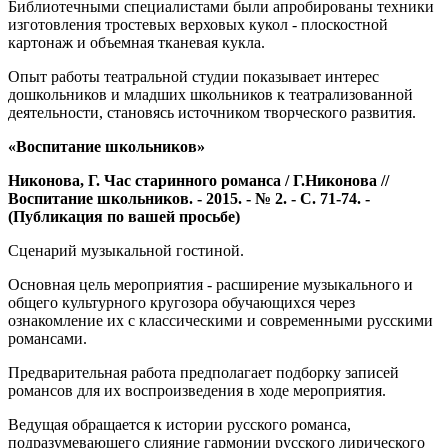
Библиотечными специалистами были апробированы техники
изготовления тростевых верховых кукол - плоскостной
картонаж и объемная тканевая кукла.
Опыт работы театральной студии показывает интерес
дошкольников и младших школьников к театрализованной
деятельности, становясь источником творческого развития.
«Воспитание школьников»
Никонова, Г. Час старинного романса / Г.Никонова //
Воспитание школьников. - 2015. - № 2. - С. 71-74. -
(Публикация по вашей просьбе)
Сценарий музыкальной гостиной.
Основная цель мероприятия - расширение музыкального и
общего культурного кругозора обучающихся через
ознакомление их с классическими и современными русскими
романсами.
Предварительная работа предполагает подборку записей
романсов для их воспроизведения в ходе мероприятия.
Ведущая обращается к истории русского романса,
подразумевающего слияние гармонии русского лирического