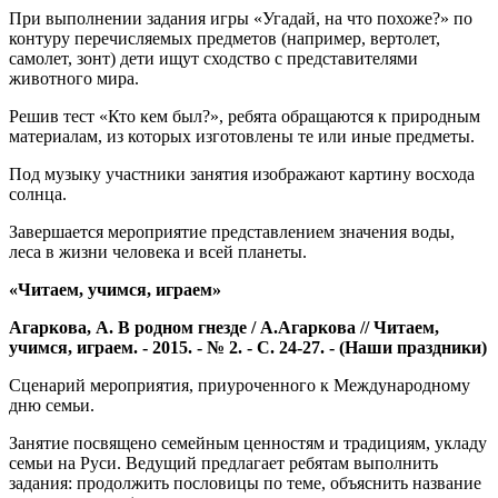
При выполнении задания игры «Угадай, на что похоже?» по
контуру перечисляемых предметов (например, вертолет,
самолет, зонт) дети ищут сходство с представителями
животного мира.
Решив тест «Кто кем был?», ребята обращаются к природным
материалам, из которых изготовлены те или иные предметы.
Под музыку участники занятия изображают картину восхода
солнца.
Завершается мероприятие представлением значения воды,
леса в жизни человека и всей планеты.
«Читаем, учимся, играем»
Агаркова, А. В родном гнезде / А.Агаркова // Читаем,
учимся, играем. - 2015. - № 2. - С. 24-27. - (Наши праздники)
Сценарий мероприятия, приуроченного к Международному
дню семьи.
Занятие посвящено семейным ценностям и традициям, укладу
семьи на Руси. Ведущий предлагает ребятам выполнить
задания: продолжить пословицы по теме, объяснить название