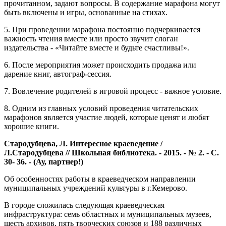
прочитанном, задают вопросы. В содержание марафона могут
быть включены и игры, основанные на стихах.
5. При проведении марафона постоянно подчеркивается
важность чтения вместе или просто звучит слоган
издательства - «Читайте вместе и будьте счастливы!».
6. После мероприятия может происходить продажа или
дарение книг, автограф-сессия.
7. Вовлечение родителей в игровой процесс - важное условие.
8. Одним из главных условий проведения читательских
марафонов является участие людей, которые ценят и любят
хорошие книги.
Стародубцева, Л. Интересное краеведение /
Л.Стародубцева // Школьная библиотека. - 2015. - № 2. - С.
30- 36. - (Ау, партнер!)
Об особенностях работы в краеведческом направлении
муниципальных учреждений культуры в г.Кемерово.
В городе сложилась следующая краеведческая
инфраструктура: семь областных и муниципальных музеев,
шесть архивов, пять творческих союзов и 188 различных