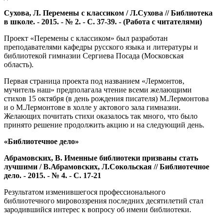
Сухова, Л. Перемены с классиком / Л.Сухова // Библиотека
в школе. - 2015. - № 2. - С. 37-39. - (Работа с читателями)
Проект «Перемены с классиком» был разработан
преподавателями кафедры русского языка и литературы и
библиотекой гимназии Сергиева Посада (Московская
область).
Первая страница проекта под названием «Лермонтов,
мучитель наш» предполагала чтение всеми желающими
стихов 15 октября (в день рождения писателя) М.Лермонтова
и о М.Лермонтове в холле у актового зала гимназии.
Желающих почитать стихи оказалось так много, что было
принято решение продолжить акцию и на следующий день.
«Библиотечное дело»
Абрамовских, В. Именные библиотеки призваны стать
лучшими / В.Абрамовских, Л.Сокольская // Библиотечное
дело. - 2015. - № 4. - С. 17-21
Результатом изменившегося профессионального
библиотечного мировоззрения последних десятилетий стал
зародившийся интерес к вопросу об имени библиотеки.