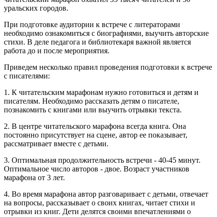
уральских городов.
При подготовке аудитории к встрече с литераторами
необходимо ознакомиться с биографиями, выучить авторские
стихи. В деле педагога и библиотекаря важной является
работа до и после мероприятия.
Приведем несколько правил проведения подготовки к встрече
с писателями:
1. К читательским марафонам нужно готовиться и детям и
писателям. Необходимо рассказать детям о писателе,
познакомить с книгами или выучить отрывки текста.
2. В центре читательского марафона всегда книга. Она
постоянно присутствует на сцене, автор ее показывает,
рассматривает вместе с детьми.
3. Оптимальная продолжительность встречи - 40-45 минут.
Оптимальное число авторов - двое. Возраст участников
марафона от 3 лет.
4. Во время марафона автор разговаривает с детьми, отвечает
на вопросы, рассказывает о своих книгах, читает стихи и
отрывки из книг. Дети делятся своими впечатлениями о