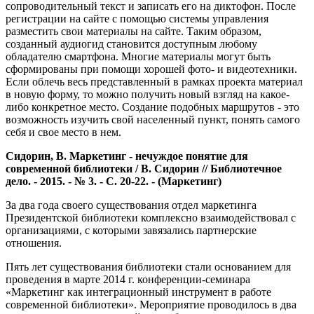
сопроводительный текст и записать его на диктофон. После
регистрации на сайте с помощью системы управления
разместить свои материалы на сайте. Таким образом,
созданный аудиогид становится доступным любому
обладателю смартфона. Многие материалы могут быть
сформированы при помощи хорошей фото- и видеотехники.
Если облечь весь представленный в рамках проекта материал
в новую форму, то можно получить новый взгляд на какое-
либо конкретное место. Создание подобных маршрутов - это
возможность изучить свой населенный пункт, понять самого
себя и свое место в нем.
Сидорин, В. Маркетинг - нечуждое понятие для
современной библиотеки / В. Сидорин // Библиотечное
дело. - 2015. - № 3. - С. 20-22. - (Маркетинг)
За два года своего существования отдел маркетинга
Президентской библиотеки комплексно взаимодействовал с
организациями, с которыми завязались партнерские
отношения.
Пять лет существования библиотеки стали основанием для
проведения в марте 2014 г. конференции-семинара
«Маркетинг как интеграционный инструмент в работе
современной библиотеки». Мероприятие проводилось в два