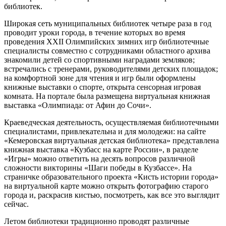
библиотек.
Широкая сеть муниципальных библиотек четыре раза в год
проводит уроки города, в течение которых во время
проведения XXII Олимпийских зимних игр библиотечные
специалисты совместно с сотрудниками областного архива
знакомили детей со спортивными наградами земляков;
встречались с тренерами, руководителями детских площадок;
на комфортной зоне для чтения и игр были оформлены
книжные выставки о спорте, открыта сенсорная игровая
комната. На портале была размещена виртуальная книжная
выставка «Олимпиада: от Афин до Сочи».
Краеведческая деятельность, осуществляемая библиотечными
специалистами, привлекательна и для молодежи: на сайте
«Кемеровская виртуальная детская библиотека» представлена
книжная выставка «Кузбасс на карте России», в разделе
«Игры» можно ответить на десять вопросов различной
сложности викторины «Шаги победы в Кузбассе». На
страничке образовательного проекта «Кисть истории города»
на виртуальной карте можно открыть фотографию старого
города и, раскрасив кистью, посмотреть, как все это выглядит
сейчас.
Летом библиотеки традиционно проводят различные