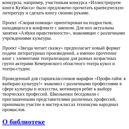
конкурсы, например, участникам конкурса «Иллюстрируем
книги Кузбасса» было предложено прочитать краеведческую
литературу и сделать книгу своими руками.
Проект «Скорая помощь» ориентирован на подростков,
находящихся в конфликте с законом. Для них актуальны
занятия «Азбуки нравственности», знакомящие с различными
учреждениями культуры.
Проект «Звезда читает сказку» предполагает новый формат
подачи литературных произведений, а именно прочтение
книг с элементами театрализации для разных возрастных
групп актерами Кемеровского областного театра кукол и
театра-студии.
Проведенный для старшеклассников марафон «Профи-тайм: я
выбираю культуру!» знакомил с различными профессиями в
сфере культуры и искусства, мотивируя ребят к выбору
творческих профессий. Школьники беседовали с
приглашенными представителями различных профессий,
принимали участие в мастер-классах техникума народных
промыслов.
О библиотеке