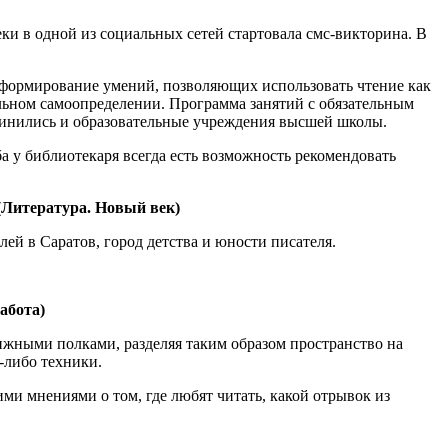
ки в одной из социальных сетей стартовала смс-викторина. В
и, формирование умений, позволяющих использовать чтение как
альном самоопределении. Программа занятий с обязательным
единились и образовательные учреждения высшей школы.
а у библиотекаря всегда есть возможность рекомендовать
- (Литература. Новый век)
ей в Саратов, город детства и юности писателя.
работа)
ижными полками, разделяя таким образом пространство на
-либо техники.
ми мнениями о том, где любят читать, какой отрывок из