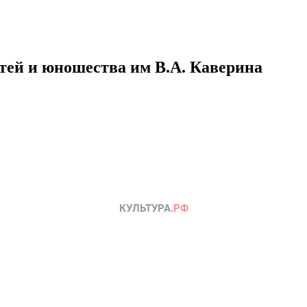
етей и юношества им В.А. Каверина