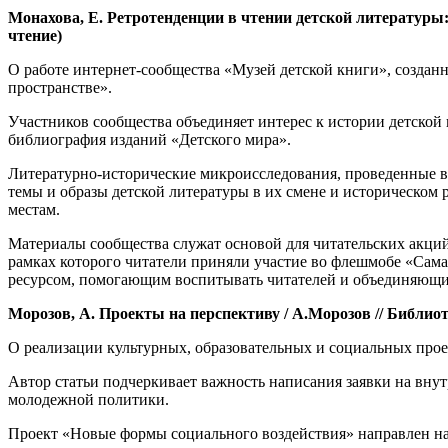
Монахова, Е. Ретротенденции в чтении детской литературы: и
чтение)
О работе интернет-сообщества «Музей детской книги», создан
пространстве».
Участников сообщества объединяет интерес к истории детской
библиография изданий «Детского мира».
Литературно-исторические микроисследования, проведенные в 
темы и образы детской литературы в их смене и историческом
местам.
Материалы сообщества служат основой для читательских акций
рамках которого читатели приняли участие во флешмобе «Сам
ресурсом, помогающим воспитывать читателей и объединяющи
Морозов, А. Проекты на перспективу / А.Морозов // Библиотеч
О реализации культурных, образовательных и социальных про
Автор статьи подчеркивает важность написания заявки на вн
молодежной политики.
Проект «Новые формы социального воздействия» направлен на 