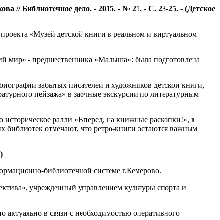
/ Библиотечное дело. - 2015. - № 21. - С. 23-25. - (Детское
проекта «Музей детской книги в реальном и виртуальном
ский мир» - предшественника «Малыша»: была подготовлена
 биографий забытых писателей и художников детской книги,
ературного пейзажа» в заочные экскурсии по литературным
 историческое ралли «Вперед, на книжные раскопки!», в
х библиотек отмечают, что ретро-книги остаются важным
)
ормационно-библиотечной системе г.Кемерово.
ектива», учрежденный управлением культуры спорта и
о актуально в связи с необходимостью оперативного