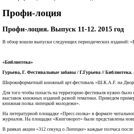
Профи-лоция
Профи-лоция. Выпуск 11-12. 2015 год
В обзор вошли выпуски следующих периодических изданий: «Би
«Библиотека»
Гурьева, Г. Фестивальные забавы / Г.Гурьева // Библиотека. - 
Широкоформатный книжный арт-фестиваль «Ш.К.А.F. на Дворян
Для того чтобы попасть на территорию фестиваля нужно было 
выставок книжных изданий разной тематики. Приведем пример
книжная полка липецкой молодежи».
На литературной площадке «Пресс-полка» в формате читальног
журналов. На площадке «Книговорот» были представлены нов
В рамках акции «312 секунд о Липецке» каждые полчаса после 