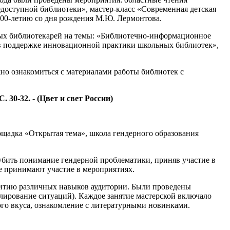
доступной библиотеки», мастер-класс «Современная детская
 200-летию со дня рождения М.Ю. Лермонтова.
ных библиотекарей на темы: «Библиотечно-информационное
 в поддержке инновационной практики школьных библиотек»,
но ознакомиться с материалами работы библиотек с
 30-32. - (Цвет и свет России)
ощадка «Открытая тема», школа гендерного образования
бить понимание гендерной проблематики, приняв участие в
е принимают участие в мероприятиях.
витию различных навыков аудитории. Были проведены
лирование ситуаций). Каждое занятие мастерской включало
го вкуса, ознакомление с литературными новинками.