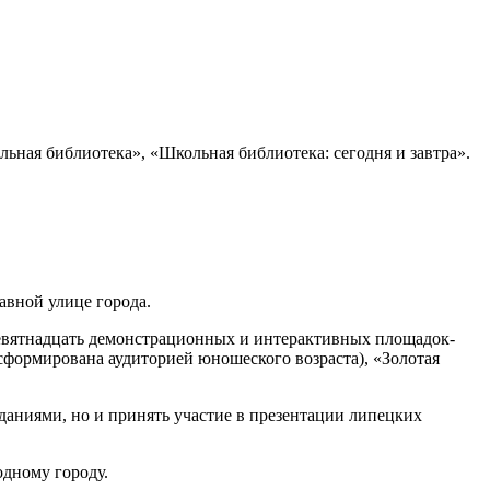
ьная библиотека», «Школьная библиотека: сегодня и завтра».
авной улице города.
девятнадцать демонстрационных и интерактивных площадок-
формирована аудиторией юношеского возраста), «Золотая
даниями, но и принять участие в презентации липецких
одному городу.