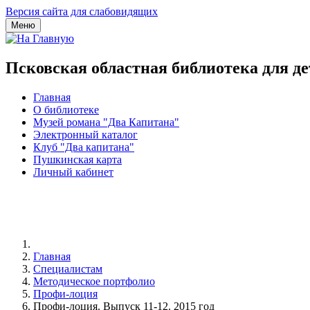
Версия сайта для слабовидящих
Меню
Псковская областная библиотека для д
Главная
О библиотеке
Музей романа "Два Капитана"
Электронный каталог
Клуб "Два капитана"
Пушкинская карта
Личный кабинет
Главная
Специалистам
Методическое портфолио
Профи-лоция
Профи-лоция. Выпуск 11-12. 2015 год