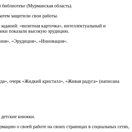
 библиотеке (Мурманская область).
затем защитили свои работы.
 заданий: «визитная карточка», интеллектуальный и
дники показали высокую эрудицию.
иня», «Эрудиция», «Инновация».
да», очерк «Жидкий кристалл», «Живая радуга» (написана
 детские книжки.
рмацию о своей работе на своих страницах в социальных сетях,