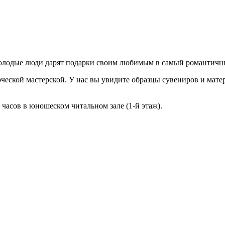
молодые люди дарят подарки своим любимым в самый романтичны
еской мастерской. У нас вы увидите образцы сувениров и матери
 часов в юношеском читальном зале (1-й этаж).