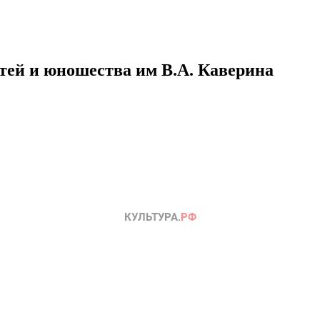
етей и юношества им В.А. Каверина