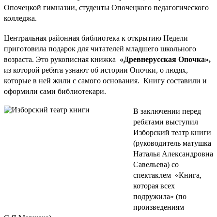
Опочецкой гимназии, студенты Опочецкого педагогического
колледжа.
Центральная районная библиотека к открытию Недели
приготовила подарок для читателей младшего школьного
возраста. Это рукописная книжка
«Древнерусская Опочка»,
из которой ребята узнают об истории Опочки, о людях,
которые в ней жили с самого основания.
Книгу составили и
оформили сами библиотекари.
В заключении перед
ребятами выступил
Изборский театр книги
(руководитель матушка
Наталья Александровна
Савельева) со
спектаклем
«Книга,
которая всех
подружила» (по
произведениям