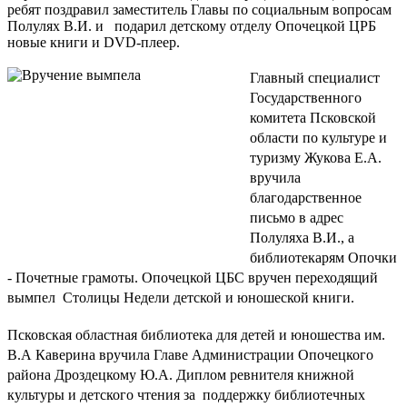
ребят поздравил заместитель Главы по социальным вопросам
Полулях В.И. и подарил детскому отделу Опочецкой ЦРБ
новые книги и DVD-плеер.
Главный специалист
Государственного
комитета Псковской
области по культуре и
туризму Жукова Е.А.
вручила
благодарственное
письмо в адрес
Полуляха В.И., а
библиотекарям Опочки
- Почетные грамоты. Опочецкой ЦБС вручен переходящий
вымпел
Столицы Недели детской и юношеской книги.
Псковская областная библиотека для детей и юношества им.
В.А Каверина вручила Главе Администрации Опочецкого
района Дроздецкому Ю.А. Диплом ревнителя книжной
культуры и детского чтения за
поддержку библиотечных