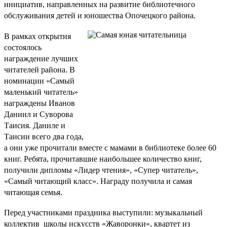
инициатив, направленных на развитие библиотечного
обслуживания детей и юношества Опочецкого района.
В рамках открытия
состоялось
награждение лучших
читателей района. В
номинации «Самый
маленький читатель»
награждены Иванов
Даниил и Суворова
Таисия. Даниле и
Таисии всего два года,
а они уже прочитали вместе с мамами в библиотеке более 60
книг. Ребята, прочитавшие наибольшее количество книг,
получили дипломы «Лидер чтения», «Супер читатель»,
«Самый читающий класс». Награду получила и самая
читающая семья.
Перед участниками праздника выступили: музыкальный
коллектив
школы искусств «Жаворонки», квартет из