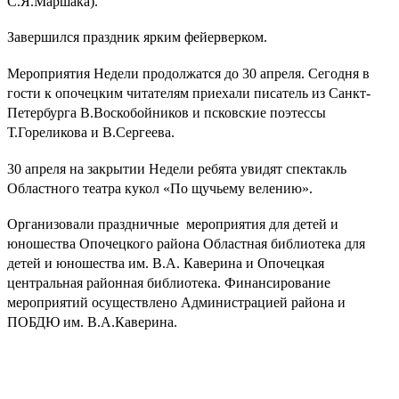
С.Я.Маршака).
Завершился праздник ярким фейерверком.
Мероприятия Недели продолжатся до 30 апреля. Сегодня в
гости к опочецким читателям приехали писатель из Санкт-
Петербурга В.Воскобойников и псковские поэтессы
Т.Гореликова и В.Сергеева.
30 апреля на закрытии Недели ребята увидят спектакль
Областного театра кукол «По щучьему велению».
Организовали праздничные
мероприятия для детей и
юношества Опочецкого района Областная библиотека для
детей и юношества им. В.А. Каверина и Опочецкая
центральная районная библиотека. Финансирование
мероприятий осуществлено Администрацией района и
ПОБДЮ им. В.А.Каверина.