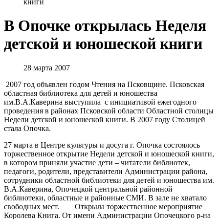
книги
В Опочке открылась Неделя
детской и юношеской книги
28 марта 2007
2007 год объявлен годом Чтения на Псковщине. Псковская
областная библиотека для детей и юношества
им.В.А.Каверина выступила с инициативой ежегодного
проведения в районах Псковской области Областной столицы
Недели детской и юношеской книги. В 2007 году Столицей
стала Опочка.
27 марта в Центре культуры и досуга г. Опочка состоялось
торжественное открытие Недели детской и юношеской книги,
в котором приняли участие дети – читатели библиотек,
педагоги, родители, представители Администрации района,
сотрудники областной библиотеки для детей и юношества им.
В.А.Каверина, Опочецкой центральной районной
библиотеки, областные и районные СМИ. В зале не хватало
свободных мест. Открыла торжественное мероприятие
Королева Книга. От имени Администрации Опочецкого р-на