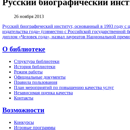
Русский биографический инсти
26 ноября 2013
Русский биографический институт, основанный в 1993 году с 
издательства года» (совместно с Российской государственной 
диплом «Человек года», назвал лауреатов Национальной преми
О библиотеке
Структура библиотеки
История библиотеки
Режим работы
Официальные документы
Правила пользования
План мероприятий по повышению качества услуг
Независимая оценка качества
Контакты
Возможности
Конкурсы
Игровые программы