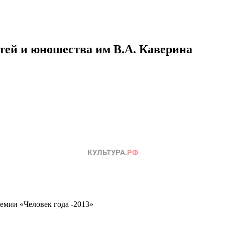
етей и юношества им В.А. Каверина
емии «Человек года -2013»