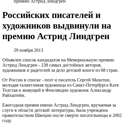
премию Астрид Линдгрен
Российских писателей и
художников выдвинули на
премию Астрид Линдгрен
29 ноября 2013
Объявлен список кандидатов на Мемориальную премию
Астрид Линдгрен - 238 самых достойных авторов,
художников и радетелей за дело детской книги из 68 стран.
От России в списке - поэт и писатель Сергей Махотин,
молодая талантливая художница из Санкт-Петербурга Катя
Толстая и живущий в Финляндии художник Александр
Райхштейн.
Ежегодная премия имени Астрид Линдгрен, вручаемая за
слуги в области детской литературы, была учреждена
правительством Швеции после смерти писательницы в 2002
году.