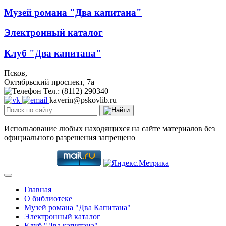
Музей романа "Два капитана"
Электронный каталог
Клуб "Два капитана"
Псков,
Октябрьский проспект, 7a
Тел.: (8112) 290340
kaverin@pskovlib.ru
Использование любых находящихся на сайте материалов без
официального разрешения запрещено
Главная
О библиотеке
Музей романа "Два Капитана"
Электронный каталог
Клуб "Два капитана"