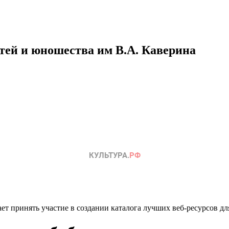
етей и юношества им В.А. Каверина
ет принять участие в создании каталога лучших веб-ресурсов дл