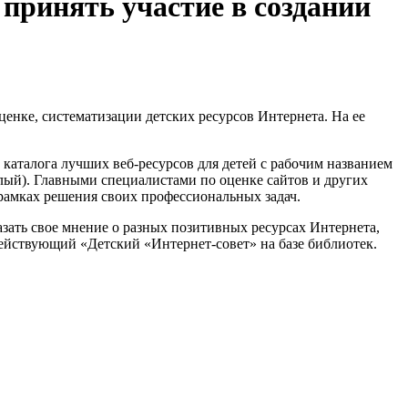
 принять участие в создании
ценке, систематизации детских ресурсов Интернета. На ее
каталога лучших веб-ресурсов для детей с рабочим названием
слый). Главными специалистами по оценке сайтов и других
 рамках решения своих профессиональных задач.
азать свое мнение о разных позитивных ресурсах Интернета,
 действующий «Детский «Интернет-совет» на базе библиотек.