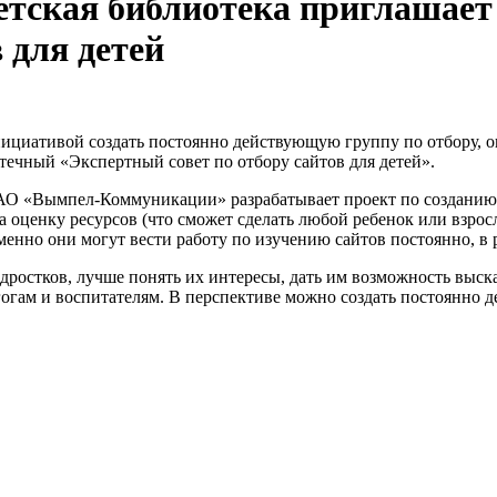
етская библиотека приглашает
 для детей
нициативой создать постоянно действующую группу по отбору, о
ечный «Экспертный совет по отбору сайтов для детей».
ОАО «Вымпел-Коммуникации» разрабатывает проект по созданию 
на оценку ресурсов (что сможет сделать любой ребенок или взро
менно они могут вести работу по изучению сайтов постоянно, в
одростков, лучше понять их интересы, дать им возможность выск
агогам и воспитателям. В перспективе можно создать постоянно