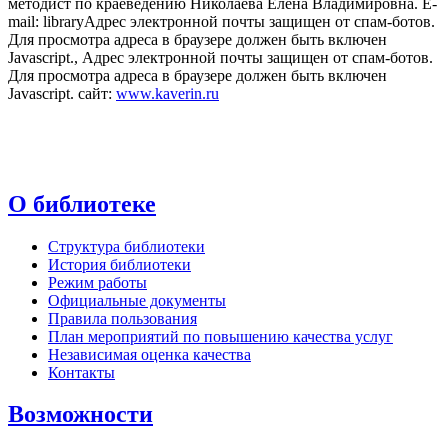
методист по краеведению Николаева Елена Владимировна. E-
mail: library
Адрес электронной почты защищен от спам-ботов.
Для просмотра адреса в браузере должен быть включен
Javascript.
,
Адрес электронной почты защищен от спам-ботов.
Для просмотра адреса в браузере должен быть включен
Javascript.
сайт:
www.kaverin.ru
О библиотеке
Структура библиотеки
История библиотеки
Режим работы
Официальные документы
Правила пользования
План мероприятий по повышению качества услуг
Независимая оценка качества
Контакты
Возможности