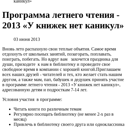
каникул»
Программа летнего чтения -
2013 «У книжек нет каникул»
03 июня 2013
Вновь лето распахнуло свои теплые объятия. Самое время
отдохнуть от школьных занятий, позагорать, поплавать,
поиграть, побегать. Но вдруг вам захочется праздника для
души, приходите к нам в библиотеку и проведите свое
свободное время в компании с хорошей книгой.Приглашаем
всех наших друзей - читателей и тех, кто желает стать нашим
другом, а также мам, пап, бабушек и дедушек принять участие
в программе летнего чтения - 2013 «У книжек нет каникул»,
адресованную детям и подросткам 7-14 лет.
Условия участия в программе:
Читать книги по различным темам
Регулярно посещать библиотеку (не менее 2-х раз в
месяц)
Привлечь в библиотеку своего друга или одноклассника