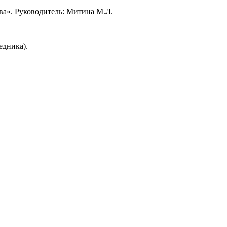
ва». Руководитель: Митина М.Л.
едника).