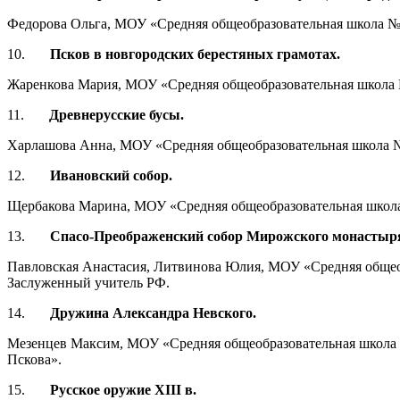
Федорова Ольга, МОУ «Средняя общеобразовательная школа №18
10.
Псков в новгородских берестяных грамотах.
Жаренкова Мария, МОУ «Средняя общеобразовательная школа №1
11.
Древнерусские бусы.
Харлашова Анна, МОУ «Средняя общеобразовательная школа №18
12.
Ивановский собор.
Щербакова Марина, МОУ «Средняя общеобразовательная школа №
13.
Спасо-Преображенский собор Мирожского монастыр
Павловская Анастасия, Литвинова Юлия, МОУ «Средняя общеобр
Заслуженный учитель РФ.
14.
Дружина Александра Невского.
Мезенцев Максим, МОУ «Средняя общеобразовательная школа №
Пскова».
15.
Русское оружие XIII в.