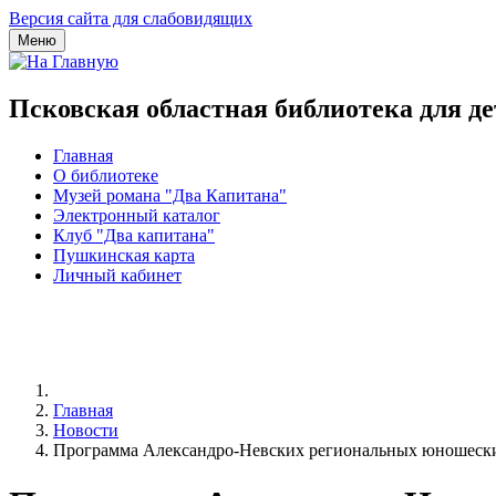
Версия сайта для слабовидящих
Меню
Псковская областная библиотека для д
Главная
О библиотеке
Музей романа "Два Капитана"
Электронный каталог
Клуб "Два капитана"
Пушкинская карта
Личный кабинет
Главная
Новости
Программа Александро-Невских региональных юношеских