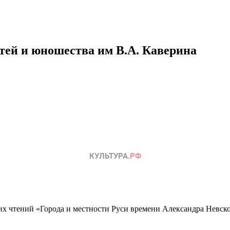
етей и юношества им В.А. Каверина
 чтений «Города и местности Руси времени Александра Невск