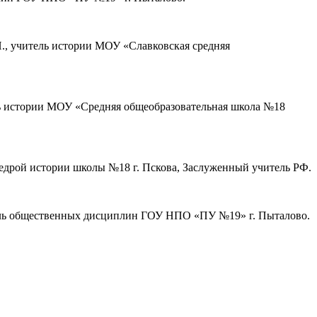
П., учитель истории МОУ «Славковская средняя
ель истории МОУ «Средняя общеобразовательная школа №18
федрой истории школы №18 г. Пскова, Заслуженный учитель РФ.
тель общественных дисциплин ГОУ НПО «ПУ №19» г. Пыталово.