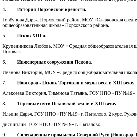
4.
История Порховской крепости.
Горбунова Дарья. Порховский район, МОУ «Славковская средня
общеобразовательная школа» Порховского района.
5.
Псков XIII в.
Крупенникова Любовь, МОУ « Средняя общеобразовательная шк
Пскова».
6.
Инженерные сооружения Пскова.
Иванова Виктория, МОУ «Средняя общеобразовательная школа №
7.
Новгород - Псков. Торговля и меры веса в XIII веке.
Алексеева Виктория, Тименова Татьяна, ГОУ НПО «ПУ №19» г
8.
Торговые пути Псковской земли в XIII веке.
Ильина Дарья, ГОУ НПО «ПУ №19» г. Пыталово, 2 курс. Руко
дисциплин ГОУ НПО «ПУ №19» г. Пыталово.
9.
Солеваренные промыслы Северной Руси (Новгород, 