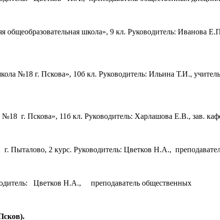
я общеобразовательная школа», 9 кл. Руководитель: Иванова Е.
ола №18 г. Пскова», 10б кл. Руководитель: Ильина Т.И., учит
18 г. Пскова», 11б кл. Руководитель: Харлашова Е.В., зав. ка
. Пыталово, 2 курс. Руководитель: Цветков Н.А., преподава
водитель: Цветков Н.А., преподаватель общественных
Псков).