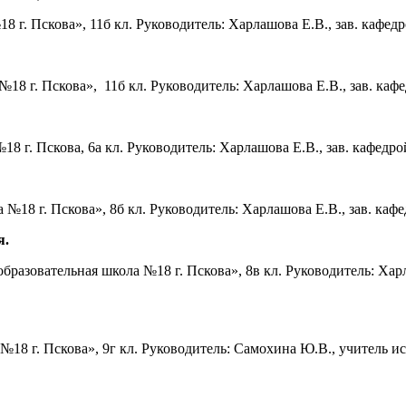
 г. Пскова», 11б кл. Руководитель: Харлашова Е.В., зав. кафе
8 г. Пскова», 11б кл. Руководитель: Харлашова Е.В., зав. каф
 г. Пскова, 6а кл. Руководитель: Харлашова Е.В., зав. кафедр
18 г. Пскова», 8б кл. Руководитель: Харлашова Е.В., зав. каф
я.
азовательная школа №18 г. Пскова», 8в кл. Руководитель: Харл
18 г. Пскова», 9г кл. Руководитель: Самохина Ю.В., учитель 