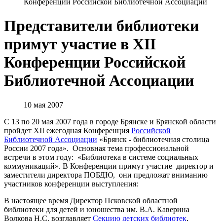
Конференции Российской Библиотечной Ассоциации
Представители библиотеки
примут участие в XII
Конференции Российской
Библиотечной Ассоциации
10 мая 2007
С 13 по 20 мая 2007 года в городе Брянске и Брянской области
пройдет XII ежегодная Конференция
Российской
Библиотечной Ассоциации
«Брянск - библиотечная столица
России 2007 года». Основная тема профессиональной
встречи в этом году: «Библиотека в системе социальных
коммуникаций». В Конференции примут участие директор и
заместители директора ПОБДЮ, они предложат вниманию
участников конференции выступления:
В настоящее время Директор Псковской областной
библиотеки для детей и юношества им. В.А. Каверина
Волкова Н.С. возглавляет
Секцию детских библиотек
,