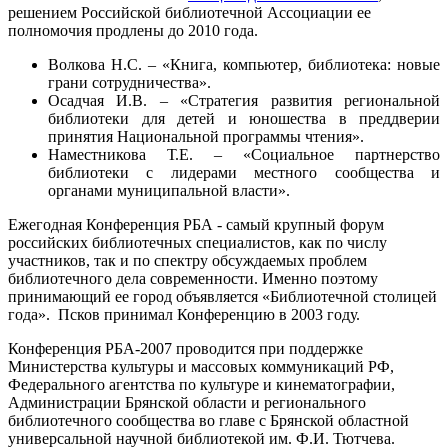
решением Российской библиотечной Ассоциации ее
полномочия продлены до 2010 года.
Волкова Н.С. – «Книга, компьютер, библиотека: новые
грани сотрудничества».
Осадчая И.В. – «Стратегия развития региональной
библиотеки для детей и юношества в преддверии
принятия Национальной программы чтения».
Наместникова Т.Е. – «Социальное партнерство
библиотеки с лидерами местного сообщества и
органами муниципальной власти».
Ежегодная Конференция РБА - самый крупный форум
российских библиотечных специалистов, как по числу
участников, так и по спектру обсуждаемых проблем
библиотечного дела современности. Именно поэтому
принимающий ее город объявляется «Библиотечной столицей
года». Псков принимал Конференцию в 2003 году.
Конференция РБА-2007 проводится при поддержке
Министерства культуры и массовых коммуникаций РФ,
Федерального агентства по культуре и кинематографии,
Администрации Брянской области и регионального
библиотечного сообщества во главе с Брянской областной
универсальной научной библиотекой им. Ф.И. Тютчева.