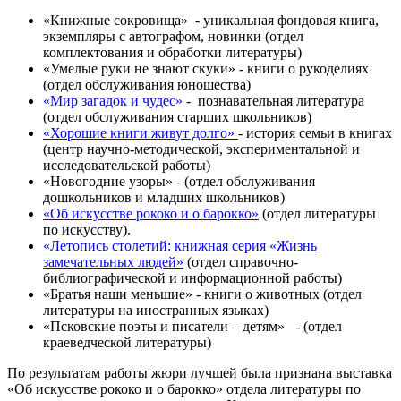
«Книжные сокровища» - уникальная фондовая книга,
экземпляры с автографом, новинки (отдел
комплектования и обработки литературы)
«Умелые руки не знают скуки» - книги о рукоделиях
(отдел обслуживания юношества)
«Мир загадок и чудес»
- познавательная литература
(отдел обслуживания старших школьников)
«Хорошие книги живут долго»
- история семьи в книгах
(центр научно-методической, экспериментальной и
исследовательской работы)
«Новогодние узоры» - (отдел обслуживания
дошкольников и младших школьников)
«Об искусстве рококо и о барокко»
(отдел литературы
по искусству).
«Летопись столетий: книжная серия «Жизнь
замечательных людей»
(отдел справочно-
библиографической и информационной работы)
«Братья наши меньшие» - книги о животных (отдел
литературы на иностранных языках)
«Псковские поэты и писатели – детям» - (отдел
краеведческой литературы)
По результатам работы жюри лучшей была признана выставка
«Об искусстве рококо и о барокко» отдела литературы по