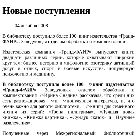
Новые поступления
04 декабря 2008
В библиотеку поступило более 100 книг издательства «Гранд-
ФАИР». Заведующая отделом обработки и комплектования
Издательская компания «Гранд-ФАИР» выпускает книги
двадцати различных серий, которые охватывают широкий
круг тем: бизнес, историю и мифологию, эзотерику, активный
досуг и отдых, спорт и боевые искусства, популярную
психологию и медицину.
В библиотеку поступило более 100 />книг издательства
«Гранд-ФАИР».
Заведующая отделом обработки и
комплектования />Ирина Снадина рассказала, что среди них
есть разножанровая />и />популярная литература, и, что
очень важно для работы библиотеки, - />книги для семейного
чтения из серий: «Тропа пилигрима», «Лучшая новая
книжка», «Книжка-картинка», «Сундук сказок» и «Научные
развлечения».
Полученные через Межрегиональный библиотечный