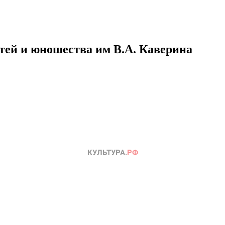
етей и юношества им В.А. Каверина