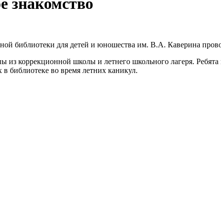
ое знакомство
ной библиотеки для детей и юношества им. В.А. Каверина прово
пы из коррекционной школы и летнего школьного лагеря. Ребята
в библиотеке во время летних каникул.