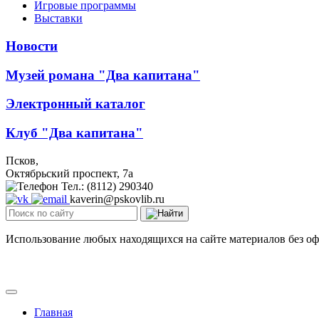
Игровые программы
Выставки
Новости
Музей романа "Два капитана"
Электронный каталог
Клуб "Два капитана"
Псков,
Октябрьский проспект, 7a
Тел.: (8112) 290340
kaverin@pskovlib.ru
Использование любых находящихся на сайте материалов без о
Главная