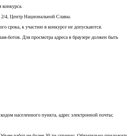
 конкурса.
, 2/4, Центр Национальной Славы.
ого срока, к участию в конкурсе не допускаются.
ам-ботов. Для просмотра адреса в браузере должен быть
 кодом населенного пункта, адрес электронной почты;
бъем работ не более 30-ти страниц. Обязательно приложить