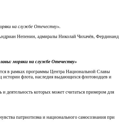
моряки на службе Отечеству».
и Андриан Непенин, адмиралы Николай Чихачёв, Фердинанд
славы: моряки на службе Отечеству»
ится в рамках программы Центра Национальной Славы
иц истории флота, наследия выдающихся флотоводцев и
 и деятельность которых может считаться примером для
чувства патриотизма и национального самосознания при