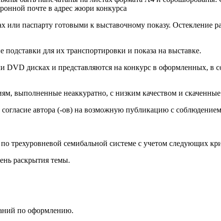
тронной почте в адрес жюри конкурса
 или паспарту готовыми к выставочному показу. Остекление раб
подставки для их транспортировки и показа на выставке.
 DVD дисках и представляются на конкурс в оформленных, в со
м, выполненные неаккуратно, с низким качеством и скаченные 
 согласие автора (-ов) на возможную публикацию с соблюдением
 по трехуровневой семибальной системе с учетом следующих кри
вень раскрытия темы.
ваний по оформлению.