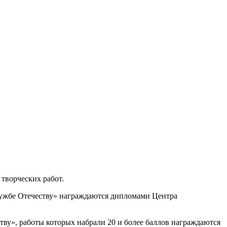
творческих работ.
лужбе Отечеству» награждаются дипломами Центра
ву», работы которых набрали 20 и более баллов награждаются