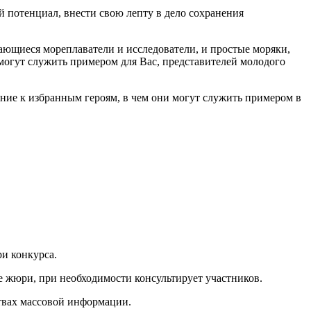
й потенциал, внести свою лепту в дело сохранения
дающиеся мореплаватели и исследователи, и простые моряки,
могут служить примером для Вас, представителей молодого
ние к избранным героям, в чем они могут служить примером в
и конкурса.
е жюри, при необходимости консультирует участников.
ствах массовой информации.