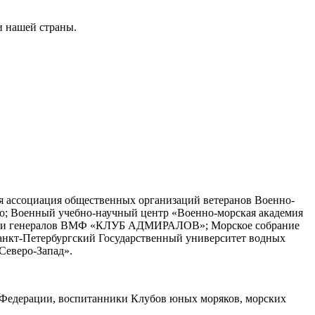
и нашей страны.
я ассоциация общественных организаций ветеранов Военно-
о; Военный учебно-научный центр «Военно-морская академия
алов и генералов ВМФ «КЛУБ АДМИРАЛОВ»; Морское собрание
Санкт-Петербургский Государственный университет водных
Северо-Запад».
ой Федерации, воспитанники Клубов юных моряков, морских