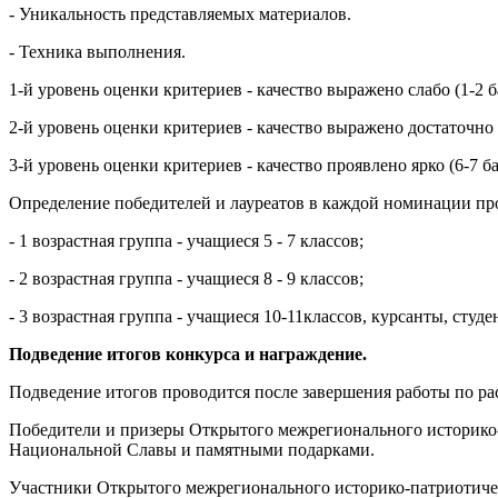
- Уникальность представляемых материалов.
- Техника выполнения.
1-й уровень оценки критериев - качество выражено слабо (1-2 б
2-й уровень оценки критериев - качество выражено достаточно 
3-й уровень оценки критериев - качество проявлено ярко (6-7 ба
Определение победителей и лауреатов в каждой номинации пр
- 1 возрастная группа - учащиеся 5 - 7 классов;
- 2 возрастная группа - учащиеся 8 - 9 классов;
- 3 возрастная группа - учащиеся 10-11классов, курсанты, сту
Подведение итогов конкурса и награждение.
Подведение итогов проводится после завершения работы по р
Победители и призеры Открытого межрегионального историко-
Национальной Славы и памятными подарками.
Участники Открытого межрегионального историко-патриотическ