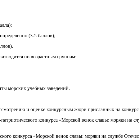
алла);
определенно (3-5 баллов);
ллов).
оизводится по возрастным группам:
денты морских учебных заведений.
ассмотрению и оценке конкурсным жюри присланных на конкурс 
патриотического конкурса «Морской венок славы: моряки на с
ого конкурса «Морской венок славы: моряки на службе Отечест