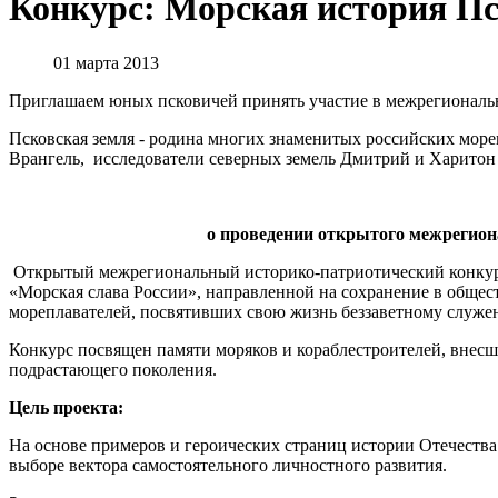
Конкурс: Морская история Пс
01 марта 2013
Приглашаем юных псковичей принять участие в межрегиональ
Псковская земля - родина многих знаменитых российских мор
Врангель, исследователи северных земель Дмитрий и Харитон
о проведении открытого межрегион
Открытый межрегиональный историко-патриотический конкурс
«Морская слава России», направленной на сохранение в обще
мореплавателей, посвятивших свою жизнь беззаветному служе
Конкурс посвящен памяти моряков и кораблестроителей, внесш
подрастающего поколения.
Цель проекта:
На основе примеров и героических страниц истории Отечества
выборе вектора самостоятельного личностного развития.