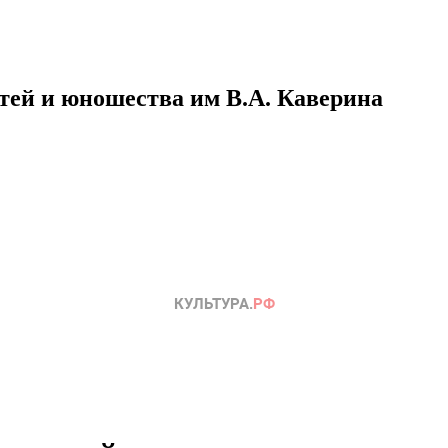
етей и юношества им В.А. Каверина