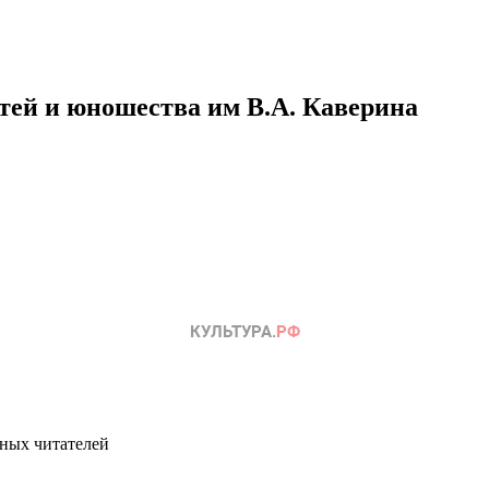
етей и юношества им В.А. Каверина
ных читателей