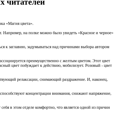
х читателей
вка «Магия цвета».
т. Например, на полке можно было увидеть «Красное и черное»
ься к заглавию, задумываться над причинами выбора автором
а ассоциируется преимущественно с желтым цветом. Этот цвет
асный цвет побуждает к действию, мобилизует. Розовый - цвет
ствующий релаксации, снимающий раздражение. И, наконец,
е способствуют концентрации внимания, снижают напряжение,
 себя в этом отделе комфортно, что является одной из причин