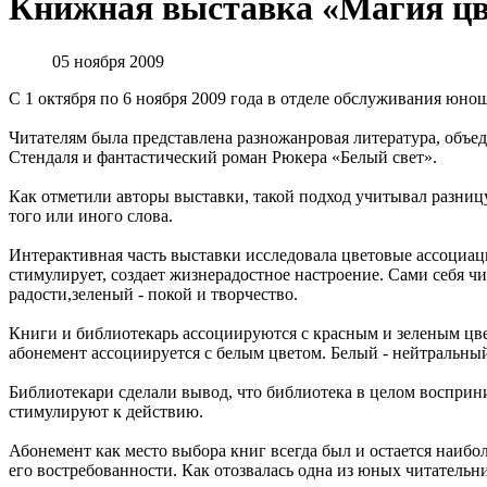
Книжная выставка «Магия цв
05 ноября 2009
С 1 октября по 6 ноября 2009 года в отделе обслуживания юно
Читателям была представлена разножанровая литература, объед
Стендаля и фантастический роман Рюкера «Белый свет».
Как отметили авторы выставки, такой подход учитывал разниц
того или иного слова.
Интерактивная часть выставки исследовала цветовые ассоциаци
стимулирует, создает жизнерадостное настроение. Сами себя ч
радости,зеленый - покой и творчество.
Книги и библиотекарь ассоциируются с красным и зеленым цв
абонемент ассоциируется с белым цветом. Белый - нейтральный
Библиотекари сделали вывод, что библиотека в целом воспри
стимулируют к действию.
Абонемент как место выбора книг всегда был и остается наибол
его востребованности. Как отозвалась одна из юных читательн