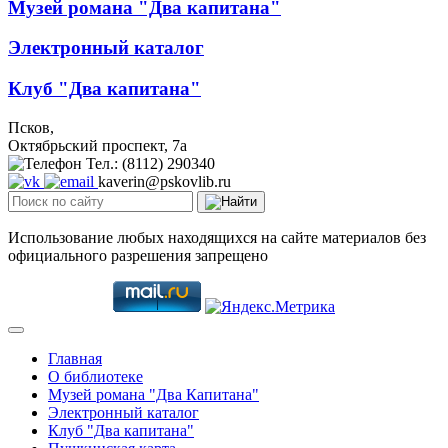
Музей романа "Два капитана"
Электронный каталог
Клуб "Два капитана"
Псков,
Октябрьский проспект, 7a
Тел.: (8112) 290340
kaverin@pskovlib.ru
Использование любых находящихся на сайте материалов без
официального разрешения запрещено
Главная
О библиотеке
Музей романа "Два Капитана"
Электронный каталог
Клуб "Два капитана"