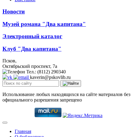
Новости
Музей романа "Два капитана"
Электронный каталог
Клуб "Два капитана"
Псков,
Октябрьский проспект, 7a
Тел.: (8112) 290340
kaverin@pskovlib.ru
Использование любых находящихся на сайте материалов без
официального разрешения запрещено
Главная
О библиотеке