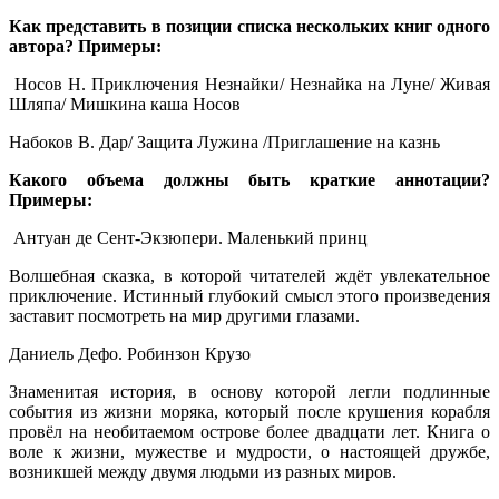
Как представить в позиции списка нескольких книг одного
автора? Примеры:
Носов Н. Приключения Незнайки/ Незнайка на Луне/ Живая
Шляпа/ Мишкина каша Носов
Набоков В. Дар/ Защита Лужина /Приглашение на казнь
Какого объема должны быть краткие аннотации?
Примеры:
Антуан де Сент-Экзюпери. Маленький принц
Волшебная сказка, в которой читателей ждёт увлекательное
приключение. Истинный глубокий смысл этого произведения
заставит посмотреть на мир другими глазами.
Даниель Дефо. Робинзон Крузо
Знаменитая история, в основу которой легли подлинные
события из жизни моряка, который после крушения корабля
провёл на необитаемом острове более двадцати лет. Книга о
воле к жизни, мужестве и мудрости, о настоящей дружбе,
возникшей между двумя людьми из разных миров.