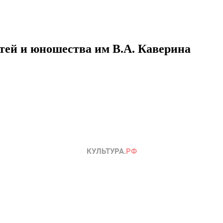
етей и юношества им В.А. Каверина