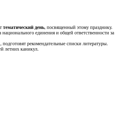
ит
тематический день
, посвященный этому празднику.
ла национального единения и общей ответственности за
, подготовят рекомендательные списки литературы.
ей летних каникул.