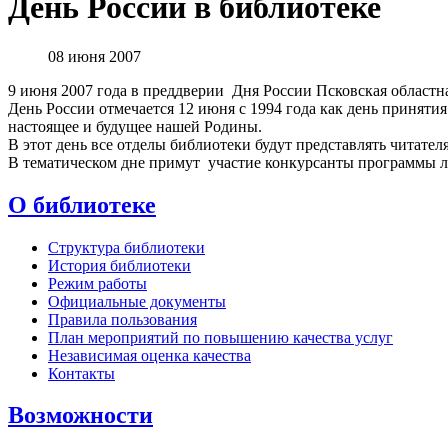
День России в библиотеке
08 июня 2007
9 июня 2007 года в преддверии Дня России Псковская областн
День России отмечается 12 июня с 1994 года как день приняти
настоящее и будущее нашей Родины.
В этот день все отделы библиотеки будут представлять читат
В тематическом дне примут участие конкурсанты программы лет
О библиотеке
Структура библиотеки
История библиотеки
Режим работы
Официальные документы
Правила пользования
План мероприятий по повышению качества услуг
Независимая оценка качества
Контакты
Возможности