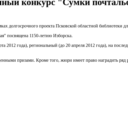
йный конкурс "Сумки почталь
мках долгосрочного проекта Псковской областной библиотеки дл
кая" посвящена 1150-летию Изборска.
та 2012 года), региональный (до 20 апреля 2012 года), на после
 ценными призами. Кроме того, жюри имеет право наградить ряд