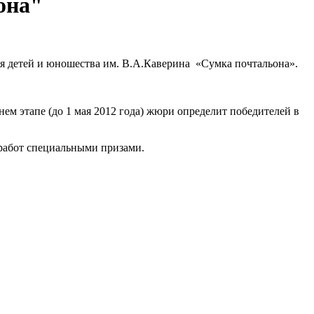
она"
я детей и юношества им. В.А.Каверина «Сумка почтальона».
днем этапе (до 1 мая 2012 года) жюри определит победителей в
 работ специальными призами.