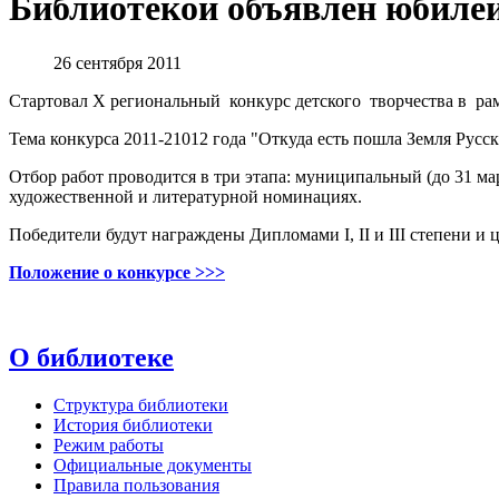
Библиотекой объявлен юбиле
26 сентября 2011
Стартовал X региональный конкурс детского творчества в ра
Тема конкурса 2011-21012 года "Откуда есть пошла Земля Русс
Отбор работ проводится в три этапа: муниципальный (до 31 мар
художественной и литературной номинациях.
Победители будут награждены Дипломами I, II и III степени и
Положение о конкурсе >>>
О библиотеке
Структура библиотеки
История библиотеки
Режим работы
Официальные документы
Правила пользования