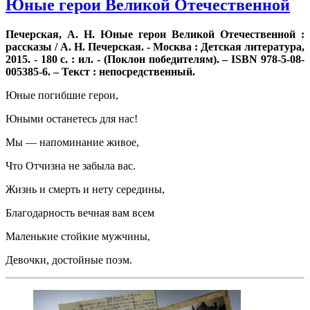
Юные герои Великой Отечественной
Печерская, А. Н. Юные герои Великой Отечественной :
рассказы / А. Н. Печерская. - Москва : Детская литература,
2015. - 180 с. : ил. - (Поклон победителям). – ISBN 978-5-08-
005385-6. – Текст : непосредственный.
Юные погибшие герои,
Юными останетесь для нас!
Мы — напоминание живое,
Что Отчизна не забыла вас.
Жизнь и смерть и нету середины,
Благодарность вечная вам всем
Маленькие стойкие мужчины,
Девочки, достойные поэм.