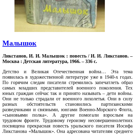
Малышок
Ликстанов, И. И. Малышок : повесть / И. И. Ликстанов. –
Москва : Детская литература, 1966. – 336 с.
Детство и Великая Отечественная война… Эта тема
появилась в художественной литературе уже в 1940-х годах.
По горячим следам писатели стремились запечатлеть образ
самых младших представителей военного поколения. Тех
юных граждан сейчас так и принято называть – дети войны.
Они не только страдали от военного лихолетья. Они в силу
разных обстоятельств становились партизанскими
разведчиками и связными, юнгами Военно-Морского Флота,
«сыновьями полка». А другие помогали взрослым на
трудовом фронте. Трудовому героизму несовершеннолетних
посвящена прекрасная повесть уральского писателя Иосифа
Ликстанова «Малышок». Она адресована читателям среднего