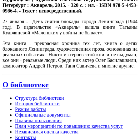
Петербург : Акварель, 2015. - 320 с. : ил. - ISBN 978-5-4453-
0986-4. - Текст : непосредственный.
27 января - День снятия блокады города Ленинграда (1944
год). В издательстве «Акварель» вышла книга Татьяны
Кудрявцевой «Маленьких у войны не бывает».
Эта книга - прекрасная хроника тех лет, книга о детях
блокадного Ленинграда, художественная проза, основанная на
реальных событиях. Никто из героев этой книги не выдуман,
все они - реальные люди. Среди них актер Олег Басилашвили,
композитор Андрей Петров, Таня Савичева и многие другие.
О библиотеке
Структура библиотеки
История библиотеки
Режим работы
Официальные документы
Правила пользования
План мероприятий по повышению качества услуг
Независимая оценка качества
Контакты