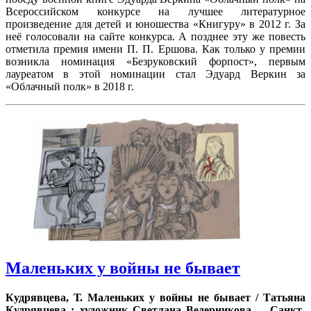
Всероссийском конкурсе на лучшее литературное
произведение для детей и юношества «Книгуру» в 2012 г. За
неё голосовали на сайте конкурса. А позднее эту же повесть
отметила премия имени П. П. Ершова. Как только у премии
возникла номинация «Безруковский форпост», первым
лауреатом в этой номинации стал Эдуард Веркин за
«Облачный полк» в 2018 г.
Маленьких у войны не бывает
Кудрявцева, Т. Маленьких у войны не бывает / Татьяна
Кудрявцева ; художник Светлана Ведерникова. – Санкт-