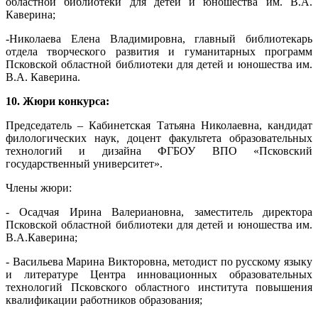
областной библиотеки для детей и юношества им. В.А.
Каверина;
-Николаева Елена Владимировна, главный библиотекарь
отдела творческого развития и гуманитарных программ
Псковской областной библиотеки для детей и юношества им.
В.А. Каверина.
10. Жюри конкурса:
Председатель – Кабинетская Татьяна Николаевна, кандидат
филологических наук, доцент факультета образовательных
технологий и дизайна ФГБОУ ВПО «Псковский
государственный университет».
Члены жюри:
- Осадчая Ирина Валериановна, заместитель директора
Псковской областной библиотеки для детей и юношества им.
В.А.Каверина;
- Васильева Марина Викторовна, методист по русскому языку
и литературе Центра инновационных образовательных
технологий Псковского областного института повышения
квалификации работников образования;