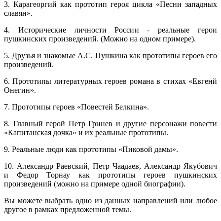
3. Карагеоргий как прототип героя цикла «Песни западных
славян».
4. Исторические личности России - реальные герои
пушкинских произведений. (Можно на одном примере).
5. Друзья и знакомые А.С. Пушкина как прототипы героев его
произведений.
6. Прототипы литературных героев романа в стихах «Евгенй
Онегин».
7. Прототипы героев «Повестей Белкина».
8. Главный герой Петр Гринев и другие персонажи повести
«Капитанская дочка» и их реальные прототипы.
9. Реальные люди как прототипы «Пиковой дамы».
10. Александр Раевский, Петр Чаадаев, Александр Якубович
и Федор Торнау как прототипы героев пушкинских
произведений (можно на примере одной биографии).
Вы можете выбрать одно из данных направлений или любое
другое в рамках предложенной темы.