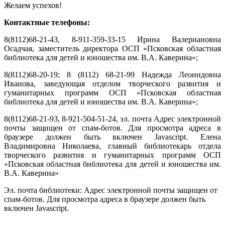
Желаем успехов!
Контактные телефоны:
8(8112)68-21-43, 8-911-359-33-15 Ирина Валериановна
Осадчая, заместитель директора ОСП «Псковская областная
библиотека для детей и юношества им. В.А. Каверина»;
8(8112)68-20-19; 8 (8112) 68-21-99 Надежда Леонидовна
Иванова, заведующая отделом творческого развития и
гуманитарных программ ОСП «Псковская областная
библиотека для детей и юношества им. В.А. Каверина»;
8(8112)68-21-93, 8-921-504-51-24, эл. почта
Адрес электронной
почты защищен от спам-ботов. Для просмотра адреса в
браузере должен быть включен Javascript.
Елена
Владимировна Николаева, главный библиотекарь отдела
творческого развития и гуманитарных программ ОСП
«Псковская областная библиотека для детей и юношества им.
В.А. Каверина»
Эл. почта библиотеки:
Адрес электронной почты защищен от
спам-ботов. Для просмотра адреса в браузере должен быть
включен Javascript.