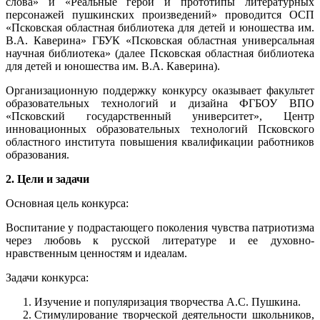
слова» и «Реальные герои и прототипы литературных
персонажей пушкинских произведений» проводится ОСП
«Псковская областная библиотека для детей и юношества им.
В.А. Каверина» ГБУК «Псковская областная универсальная
научная библиотека» (далее Псковская областная библиотека
для детей и юношества им. В.А. Каверина).
Организационную поддержку конкурсу оказывает факультет
образовательных технологий и дизайна ФГБОУ ВПО
«Псковский государственный университет», Центр
инновационных образовательных технологий Псковского
областного института повышения квалификации работников
образования.
2. Цели и задачи
Основная цель конкурса:
Воспитание у подрастающего поколения чувства патриотизма
через любовь к русской литературе и ее духовно-
нравственным ценностям и идеалам.
Задачи конкурса:
Изучение и популяризация творчества А.С. Пушкина.
Стимулирование творческой деятельности школьников,