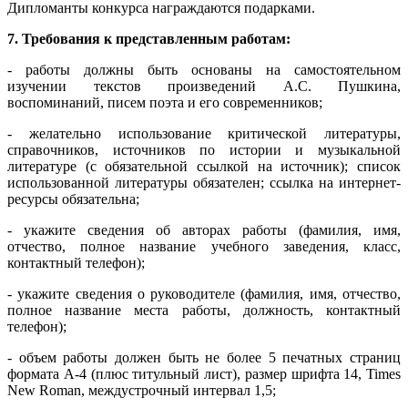
Дипломанты конкурса награждаются подарками.
7. Требования к представленным работам:
- работы должны быть основаны на самостоятельном
изучении текстов произведений А.С. Пушкина,
воспоминаний, писем поэта и его современников;
- желательно использование критической литературы,
справочников, источников по истории и музыкальной
литературе (с обязательной ссылкой на источник); список
использованной литературы обязателен; ссылка на интернет-
ресурсы обязательна;
- укажите сведения об авторах работы (фамилия, имя,
отчество, полное название учебного заведения, класс,
контактный телефон);
- укажите сведения о руководителе (фамилия, имя, отчество,
полное название места работы, должность, контактный
телефон);
- объем работы должен быть не более 5 печатных страниц
формата А-4 (плюс титульный лист), размер шрифта 14, Times
New Roman, междустрочный интервал 1,5;