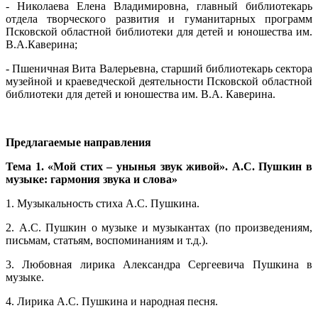
- Николаева Елена Владимировна, главный библиотекарь
отдела творческого развития и гуманитарных программ
Псковской областной библиотеки для детей и юношества им.
В.А.Каверина;
- Пшеничная Вита Валерьевна, старший библиотекарь сектора
музейной и краеведческой деятельности Псковской областной
библиотеки для детей и юношества им. В.А. Каверина.
Предлагаемые направления
Тема 1. «Мой стих – унынья звук живой». А.С. Пушкин в
музыке: гармония звука и слова»
1. Музыкальность стиха А.С. Пушкина.
2. А.С. Пушкин о музыке и музыкантах (по произведениям,
письмам, статьям, воспоминаниям и т.д.).
3. Любовная лирика Александра Сергеевича Пушкина в
музыке.
4. Лирика А.С. Пушкина и народная песня.