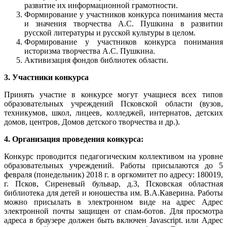
развитие их информационной грамотности.
Формирование у участников конкурса понимания места
и значения творчества А.С. Пушкина в развитии
русской литературы и русской культуры в целом.
Формирование у участников конкурса понимания
историзма творчества А.С. Пушкина.
Активизация фондов библиотек области.
3. Участники конкурса
Принять участие в конкурсе могут учащиеся всех типов
образовательных учреждений Псковской области (вузов,
техникумов, школ, лицеев, колледжей, интернатов, детских
домов, центров, Домов детского творчества и др.).
4. Организация проведения конкурса:
Конкурс проводится педагогическим коллективом на уровне
образовательных учреждений. Работы присылаются до 5
февраля (понедельник) 2018 г. в оргкомитет по адресу: 180019,
г. Псков, Сиреневый бульвар, д.3, Псковская областная
библиотека для детей и юношества им. В.А.Каверина. Работы
можно присылать в электронном виде на адрес
Адрес
электронной почты защищен от спам-ботов. Для просмотра
адреса в браузере должен быть включен Javascript.
или
Адрес